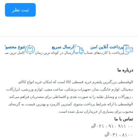
ثبت نظر
پرداخت آنلاین امن
ارسال سریع
تنوع محصولات
پرداخت با کارت‌های شتاب
ارسال در کوتاه ترین زمان
کامل ترین سبد ک
درباره ما
الوقسطی بزرگترین پلتفرم خرید قسطی کالا است که امکان خرید انواع کالای
دیجیتال، لوازم خانگی، ساز، تجهیزات پزشکی، ساعت مچی، لوازم ورزشی، ابزارآلات
، زیورآلات و وسایل نقلیه را به صورت نقدی و اقساطی برای مشتریان فراهم می‌کند.
الوقسطی با ارائه شرایط پرداخت متنوع، کمترین کارمزد و بهترین قیمت، به گزینه‌ای
محبوب برای بسیاری از خریداران تبدیل شده است.
تماس با ما
۰۲۱ - ۹۱۰ ۹۱۱ ۰۰
۰۳۱ - ۸۱۰۰