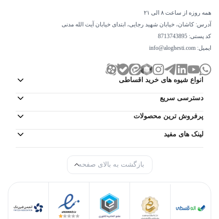
همه روزه از ساعت ۸ الی ۲۱
آدرس: کاشان، خیابان شهید رجایی، ابتدای خیابان آیت الله مدنی
کد پستی: 8713743895
ایمیل:
info@aloghesti.com
انواع شیوه های خرید اقساطی
دسترسی سریع
پرفروش ترین محصولات
لینک های مفید
بازگشت به بالای صفحه