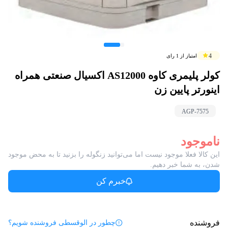
4
امتیاز از
1
رای
کولر پلیمری کاوه AS12000 اکسیال صنعتی همراه
اینورتر پایین زن
AGP-
7575
ناموجود
این کالا فعلا موجود نیست اما می‌توانید زنگوله را بزنید تا به محض موجود
شدن، به شما خبر دهیم.
خبرم کن
فروشنده
چطور در الوقسطی فروشنده شویم؟