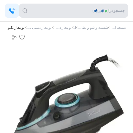
جستجو در
صفحه اصلی
شست و شو و نظافت
اتو
اتو بخار دستی
اتو بخار دستی تکنو
اتو بخار تکنو Te-113