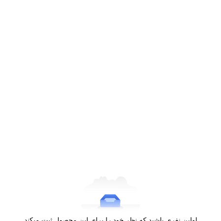
مشاهده بیشتر
امکانات و ویژگی‌های اسپیکر مکسیدر مدل TN-105:
برند مکسیدر در تولید این اسپیکر از ویژگی‌های بسیاری
بهره برده است. این اسپیکر از نظر قیمت و رده، از
محصولات پرقدرت است که قیمت بالاتری در مقایسه
با دیگر اسپیکرها دارد. در ادامه به ویژگی این محصول
اشاره می‌کنیم.
صفحه نمایش LED دیجیتال حرفه ای:
این مدل دارای یک صفحه نمایش LED دیجیتال است.
این صفحه نمایش لمسی علاوه بر زیبایی محصول،
باعث شده تا بتوانید مدیریت بهتری روی تنظیمات و
اولین نفری باشید که نظر خود را برای این محصول ثبت میکند