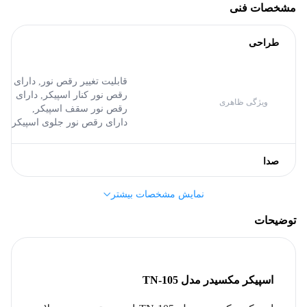
مشخصات فنی
طراحی
قابلیت تغییر رقص نور,
دارای
رقص نور کنار اسپیکر,
دارای
ویژگی ظاهری
رقص نور سقف اسپیکر,
دارای رقص نور جلوی اسپیکر
صدا
نمایش مشخصات بیشتر
ایستاده
نوع اسپیکر
توضیحات
مشخصات کلی
مکسیدر (Maxeeder)
برند
اسپیکر مکسیدر مدل TN-105