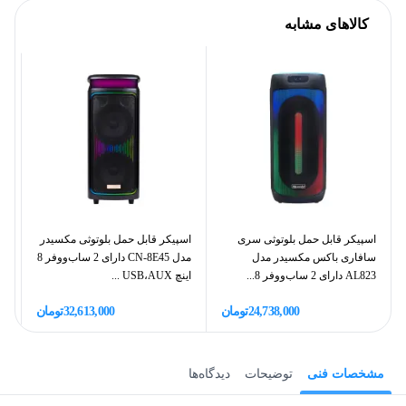
کالاهای مشابه
اسپیکر قابل حمل بلوتوثی سری
اسپیکر قابل حمل بلوتوثی مکسیدر
اس
سافاری باکس مکسیدر مدل
مدل CN-8E45 دارای 2 ساب‌ووفر 8
AL823 دارای 2 ساب‌ووفر 8...
اینچ USB،AUX ...
ای
24,738,000
تومان
32,613,000
تومان
مشخصات فنی
توضیحات
دیدگاه‌ها