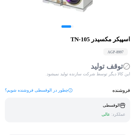
اسپیکر مکسیدر TN-105
AGP-
8997
توقف تولید
این کالا دیگر توسط شرکت سازنده تولید نمیشود.
فروشنده
چطور در الوقسطی فروشنده شویم؟
الوقسطی
عملکرد:
عالی