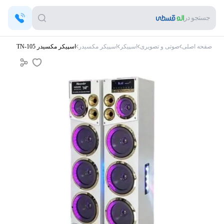
جستجو در
صفحه اصلی
صوتی و تصویری
اسپیکر
اسپیکر مکسیدر
اسپیکر مکسیدر TN-105