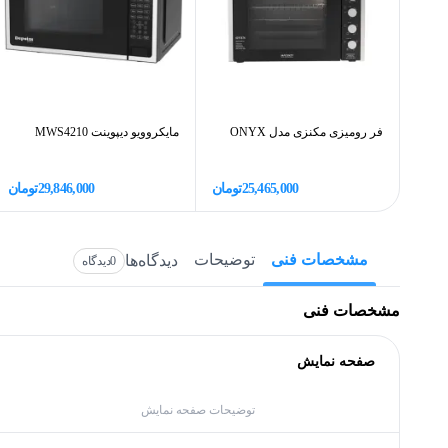
فر رومیزی مکنزی مدل ONYX
مایکروویو دیپوینت MWS4210
25,465,000
تومان
29,846,000
تومان
مشخصات فنی
توضیحات
دیدگاه‌ها
0
دیدگاه
مشخصات فنی
صفحه نمایش
توضیحات صفحه نمایش