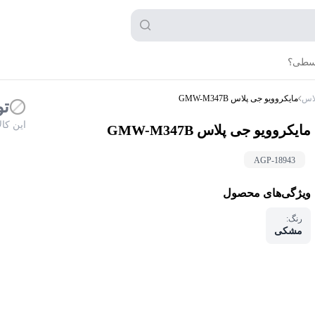
قسطی؟
لاس
مایکروویو جی پلاس GMW-M347B
تو
این کا
مایکروویو جی پلاس GMW-M347B
AGP-
18943
ویژگی‌های محصول
رنگ
:
مشکی