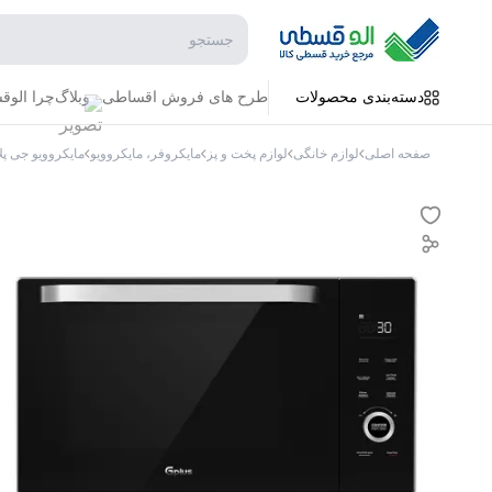
جستجو در فروشگاه
دسته‌بندی محصولات
طرح های فروش اقساطی
وبلاگ
چرا الو
صفحه اصلی
لوازم خانگی
لوازم پخت و پز
مایکروفر، مایکروویو
مایکروویو جی پ