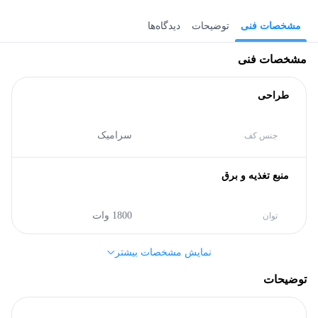
مشخصات فنی
توضیحات
دیدگاه‌ها
مشخصات فنی
طراحی
سرامیک
جنس کف
منبع تغذیه و برق
1800 وات
توان
نمایش مشخصات بیشتر
مشخصات کلی
توضیحات
نکست پلاس (Next Plus)
برند