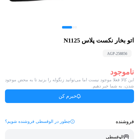
اتو بخار نکست پلاس N1125
AGP-
258856
ناموجود
این کالا فعلا موجود نیست اما می‌توانید زنگوله را بزنید تا به محض موجود
شدن، به شما خبر دهیم.
خبرم کن
فروشنده
چطور در الوقسطی فروشنده شویم؟
الوقسطی