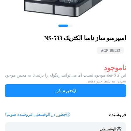
اسپرسو ساز ناسا الکتریک NS-533
AGP-
103683
ناموجود
این کالا فعلا موجود نیست اما می‌توانید زنگوله را بزنید تا به محض موجود
شدن، به شما خبر دهیم.
خبرم کن
فروشنده
چطور در الوقسطی فروشنده شویم؟
الوقسطی