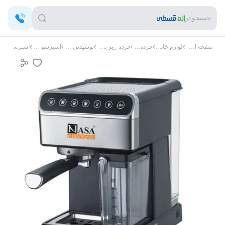
جستجو در
صفحه اصلی
لوازم خانگی
خرده ریز
خرده ریز برقی
نوشیدنی ساز
اسپرسو ساز