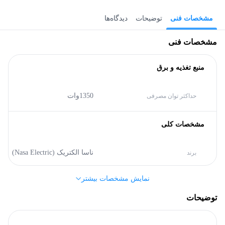
مشخصات فنی
توضیحات
دیدگاه‌ها
مشخصات فنی
منبع تغذیه و برق
1350وات
حداکثر توان مصرفی
مشخصات کلی
ناسا الکتریک (Nasa Electric)
برند
نمایش مشخصات بیشتر
بدنه
توضیحات
استیل ضد زنگ
جنس بدنه