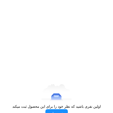
پخت هر نوع مرغ را از لحاظ وزنی خواهید داشت.
مقاومت بالای اجاق گاز مبله آلتون مدل
MDB
برند آلتون در ساخت این اجاق گاز مبله، از بهترین مواد
اولیه استفاده کرده است. برای مثال می‌توان به شبکه
چدنی استفاده شده در ساخت این محصول اشاره کرد
که از کیفیت ساخت بالایی برخوردار است. این شبکه
چدنی مقاومت بالایی در برابر فشار، ضربه و حرارت
دارند. همچنین این شبکه چدنی توانایی تحمل وزن بسیار
بالای ظروف و قابلمه‌ها را خواهد داشت. همین موضوع
باعث شده تا با محصولی مقاوم و با طول عمر بالا
طرف باشیم. همچنین برند آلتون در ساخت این
محصول از پوشش لعابی استفاده کرده که چربی‌ها به
سطح اجاق گاز نخواهد چسبید و امکان تمیزی آسان را
برای شما فراهم می‌کند. همچنین این برند در ساخت
اولین نفری باشید که نظر خود را برای این محصول ثبت میکند
اجاق گاز مبله مدل MDB از آخرین استانداردهای ملی