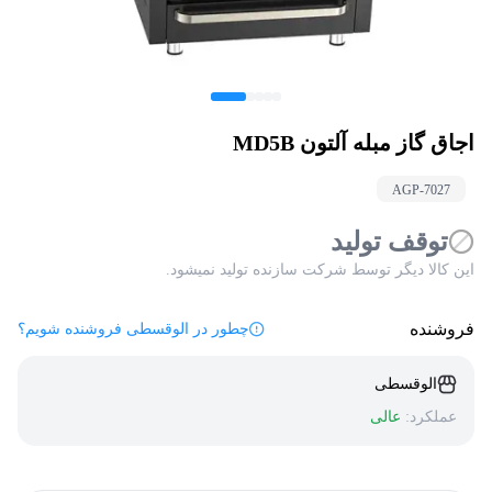
اجاق گاز مبله آلتون MD5B
AGP-
7027
توقف تولید
این کالا دیگر توسط شرکت سازنده تولید نمیشود.
فروشنده
چطور در الوقسطی فروشنده شویم؟
الوقسطی
عملکرد:
عالی