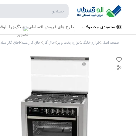
جستجو در فروشگاه
دسته‌بندی محصولات
طرح های فروش اقساطی
وبلاگ
چرا الو
صفحه اصلی
لوازم خانگی
لوازم پخت و پز
اجاق گاز
اجاق گاز مبله
اجاق گاز مبله 