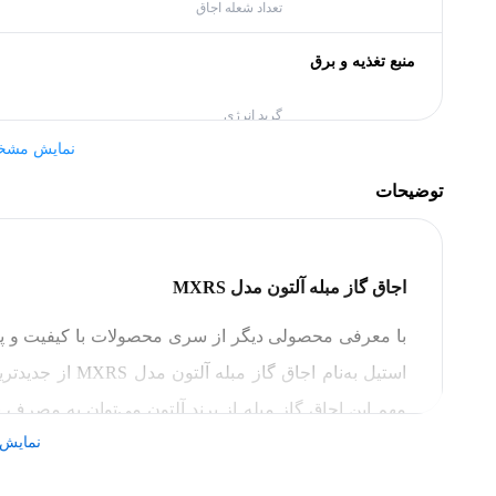
تعداد شعله اجاق
منبع تغذیه و برق
گرید انرژی
نمایش مشخ
مشخصات کلی
توضیحات
نوع اجاق گاز
برند
اجاق گاز مبله آلتون مدل
MXRS
بدنه
استیل به‌نام اجا
وزن
مهم این اجاق گاز مبله از برند آلتون می‌توان به مصرف ب
رنگ
نمایش 
این اجاق گاز با توان حرا
ابعاد
با الو قسطی همراه باشید تا به بررسی دقیق‌تر این اجاق گاز 