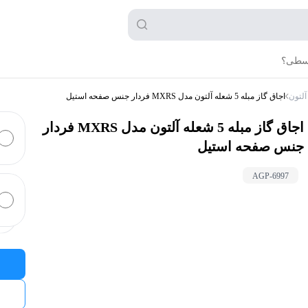
قسطی؟
آلتون
اجاق گاز مبله 5 شعله آلتون مدل MXRS فردار جنس صفحه استیل
اجاق گاز مبله 5 شعله آلتون مدل MXRS فردار
جنس صفحه استیل
AGP-
6997