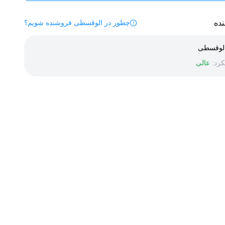
ده
چطور در الوقسطی فروشنده شویم؟
لوقسطی
رد:
عالی