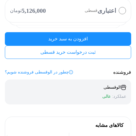
کالاپی
بالون
دیجی پی
الوپی
اعتباری
5,126,000
تومان
قسطی
فیروزه
کارت رفاهی
افزودن به سبد خرید
ثبت درخواست خرید قسطی
فروشنده
چطور در الوقسطی فروشنده شویم؟
الوقسطی
عملکرد:
عالی
کالاهای مشابه