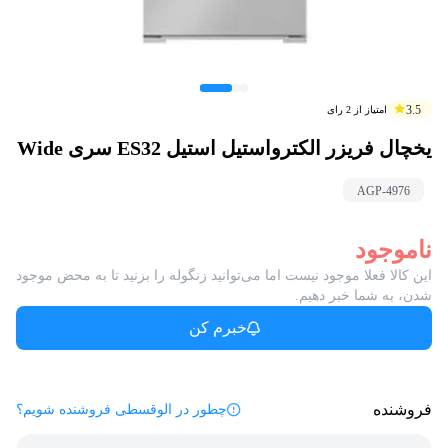
3.5
امتیاز از
2
رای
یخچال فریزر الکترواستیل استیل ES32 سری Wide
AGP-
4976
ناموجود
این کالا فعلا موجود نیست اما می‌توانید زنگوله را بزنید تا به محض موجود
شدن، به شما خبر دهیم.
خبرم کن
فروشنده
چطور در الوقسطی فروشنده شویم؟