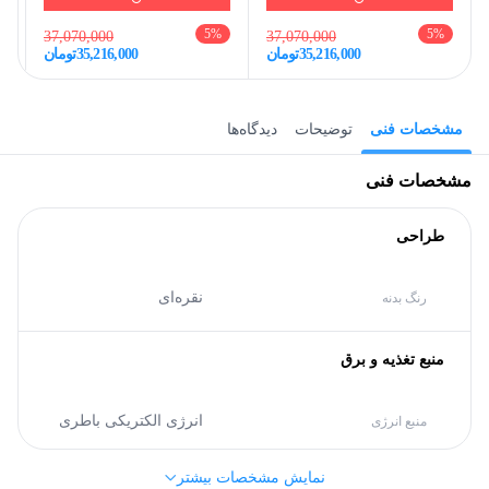
5
%
5
%
37,070,000
37,070,000
35,216,000
تومان
35,216,000
تومان
مشخصات فنی
توضیحات
دیدگاه‌ها
مشخصات فنی
طراحی
نقره‌ای
رنگ بدنه
منبع تغذیه و برق
انرژی الکتریکی باطری
منبع انرژی
نمایش مشخصات بیشتر
مشخصات کلی