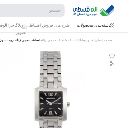
جستجو در فروشگاه
دسته‌بندی محصولات
طرح های فروش اقساطی
وبلاگ
چرا الو
صفحه اصلی
مد و پوشاک
ساعت
ساعت مچی زنانه
ساعت مچی زنانه رومانسون اصل مدل 01L