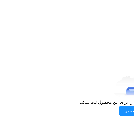
‌های مجلل، جلسات کاری یا حتی قرارهای دوستانه کاملاً مناسب
ی ست شود و ظاهر شما را یکدست و حرفه‌ای جلوه دهد.
یل رسمی دارید، این ساعت می‌تواند به‌عنوان تکمیل‌کننده تیپ
گی بالایی با اغلب لباس‌های رسمی زنانه دارد.
الوقسطی
د چرمی، رنگ‌های گرم و کیفیت ساخت بالا هستید، مدل
بود. این ساعت با ظاهر لوکس، امکانات کاربردی و راحتی در استفاده
ود. شما می‌توانید این مدل جذاب را از فروشگاه اینترنتی الوقسطی
دست ندهید؛ این ساعت می‌تواند همان قطعه گمشده‌ای باشد که
 را برای این محصول ثبت میکند
 نظر