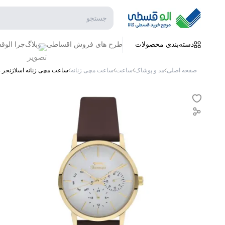
جستجو در فروشگاه
دسته‌بندی محصولات
طرح های فروش اقساطی
وبلاگ
چرا الو
صفحه اصلی
مد و پوشاک
ساعت
ساعت مچی زنانه
ساعت مچی زنانه اسلازنجر SL.09.6381.4.04