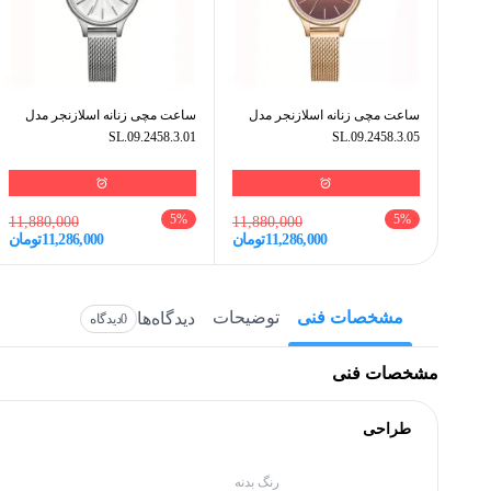
ساعت مچی زنانه اسلازنجر مدل
ساعت مچی زنانه اسلازنجر مدل
SL.09.2458.3.01
SL.09.2458.3.05
5
%
5
%
11,880,000
11,880,000
11,286,000
تومان
11,286,000
تومان
مشخصات فنی
توضیحات
دیدگاه‌ها
0
دیدگاه
مشخصات فنی
طراحی
رنگ بدنه