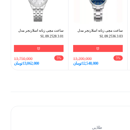
ساعت مچی زنانه اسلازنجر مدل
ساعت مچی زنانه اسلازنجر مدل
ساع
.01
SL.09.2528.3.01
SL.09.2536.3.03
%
5
%
5
%
13,750,000
13,200,000
12,540,000
تومان
13,062,000
تومان
طلایی