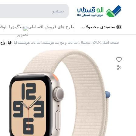
جستجو در فروشگاه
دسته‌بندی محصولات
طرح های فروش اقساطی
وبلاگ
چرا الو
صفحه اصلی
کالای دیجیتال
ساعت و مچ بند هوشمند
ساعت هوشمند اپل
اپل واچ SE 2023 Aluminum Sport Loop 44 میلی مت