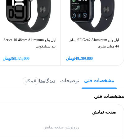
اپل واچ SE Gen2 Aluminum سایز
اپل واچ Series 10 46mm Aluminum
44 میلی متری
بند سیلیکونی
49,209,000
تومان
68,373,000
تومان
مشخصات فنی
توضیحات
دیدگاه‌ها
0
دیدگاه
مشخصات فنی
صفحه نمایش
رزولوشن صفحه نمایش