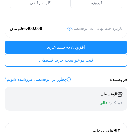
فیروزه
کارت رفاهی
66,400,000
تومان
بازپرداخت نهایی به الوقسطی
افزودن به سبد خرید
ثبت درخواست خرید قسطی
فروشنده
چطور در الوقسطی فروشنده شویم؟
الوقسطی
عملکرد:
عالی
کالاهای مشابه