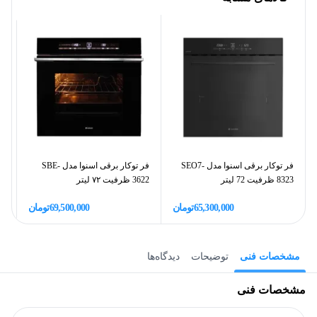
فر توکار برقی اسنوا مدل SEO7-
فر توکار برقی اسنوا مدل SBE-
8323 ظرفیت 72 لیتر
3622 ظرفیت ۷۲ لیتر
3630 ظ
65,300,000
تومان
69,500,000
تومان
مشخصات فنی
توضیحات
دیدگاه‌ها
مشخصات فنی