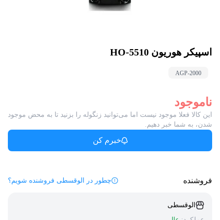
اسپیکر هوریون HO-5510
AGP-
2000
ناموجود
این کالا فعلا موجود نیست اما می‌توانید زنگوله را بزنید تا به محض موجود
شدن، به شما خبر دهیم.
خبرم کن
فروشنده
چطور در الوقسطی فروشنده شویم؟
الوقسطی
عملکرد:
عالی