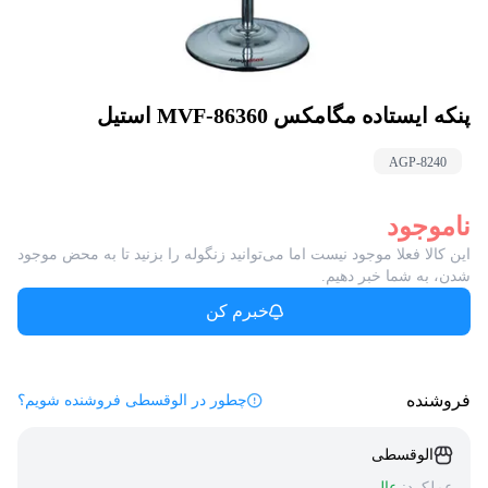
پنکه ایستاده مگامکس MVF-86360 استیل
AGP-
8240
ناموجود
این کالا فعلا موجود نیست اما می‌توانید زنگوله را بزنید تا به محض موجود
شدن، به شما خبر دهیم.
خبرم کن
فروشنده
چطور در الوقسطی فروشنده شویم؟
الوقسطی
عملکرد:
عالی