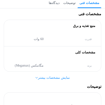
مشخصات فنی
توضیحات
دیدگاه‌ها
مشخصات فنی
منبع تغذیه و برق
60 وات
قدرت
مشخصات کلی
مگامکس (Megamax)
برند
نمایش مشخصات بیشتر
بدنه
توضیحات
7000 گرم
وزن