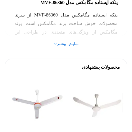
استیل
رنگ
پنکه ایستاده مگامکس مدل MVF-86360
پنکه ایستاده مگامکس مدل MVF-86360 از سری
40 × 50 × 40 سانتی‌متر
ابعاد
محصولات خوش ساخت برند مگامکس است. برند
مگامکس از ویژگی‌های متعددی در طراحی این
سایر مشخصات
محصول استفاده کرده است. از جمله این ویژگی‌ها و
نمایش بیشتر
مزیت‌ها، وجود بدنه تمامی فلزی، قابلیت تنظیم ارتفاع
4 پره
تعداد پره
و تنظیم سرعت است. در ادامه این مطلب نگاهی
دقیق‌تر به این پنکه از برند مگامکس خواهیم داشت.
محصولات پیشنهادی
دفترچه راهنما
اقلام همراه
امکانات و ویژگی‌های پنکه ایستاده مگامکس مدل
MVF-86360:
همان‌طور که اشاره کردیم، برند مگامکس از
ویژگی‌های متعددی در تولید این پنکه استفاده کرده
است. در ادامه به شرح دقیق‌تر این امکانات خواهیم
پرداخت.