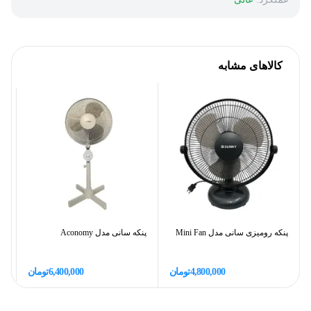
کالاهای مشابه
پنکه رومیزی سانی مدل Mini Fan
پنکه سانی مدل Aconomy
پن
4,800,000
تومان
6,400,000
تومان