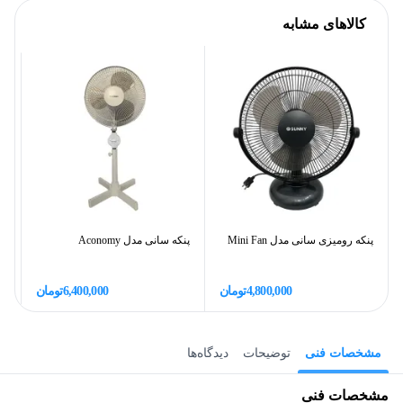
کالاهای مشابه
پنکه رومیزی سانی مدل Mini Fan
پنکه سانی مدل Aconomy
پن
4,800,000
تومان
6,400,000
تومان
مشخصات فنی
توضیحات
دیدگاه‌ها
مشخصات فنی