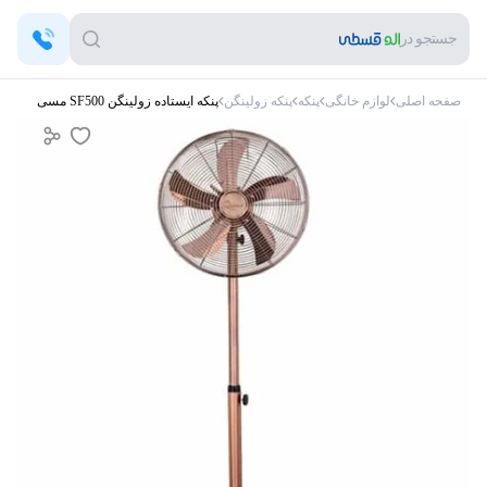
جستجو در
صفحه اصلی
لوازم خانگی
پنکه
پنکه زولینگن
پنکه ایستاده زولینگن SF500 مسی