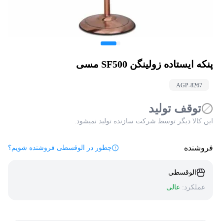
پنکه ایستاده زولینگن SF500 مسی
AGP-
8267
توقف تولید
این کالا دیگر توسط شرکت سازنده تولید نمیشود.
فروشنده
چطور در الوقسطی فروشنده شویم؟
الوقسطی
عملکرد:
عالی