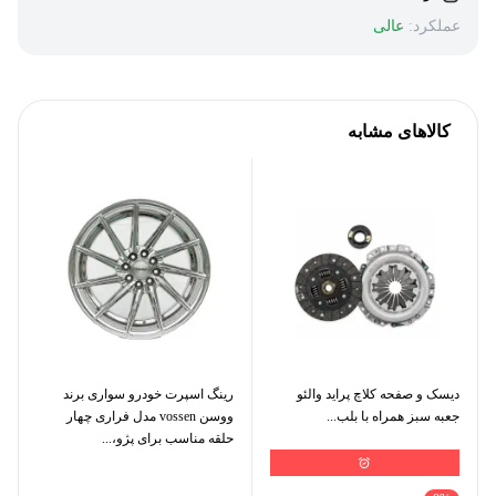
عملکرد:
عالی
کالاهای مشابه
دیسک و صفحه کلاچ پراید والئو
رینگ اسپرت خودرو سواری برند
جعبه سبز همراه با بلب...
ووسن vossen مدل فراری چهار
حلقه مناسب برای پژو،...