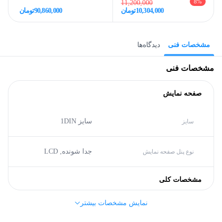
8
%
11,200,000
10,304,000
تومان
90,860,000
تومان
مشخصات فنی
دیدگاه‌ها
مشخصات فنی
صفحه نمایش
سایز 1DIN
سایز
جدا شونده,
LCD
نوع پنل صفحه نمایش
مشخصات کلی
نمایش مشخصات بیشتر
استیلاک (Stelock)
برند