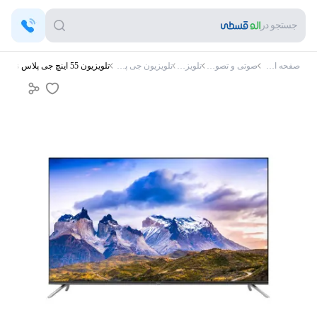
جستجو در
صفحه اصلی
صوتی و تصویری
تلویزیون
تلویزیون جی پلاس
تلویزیون 55 اینچ جی پلاس GTV-55PQ734s