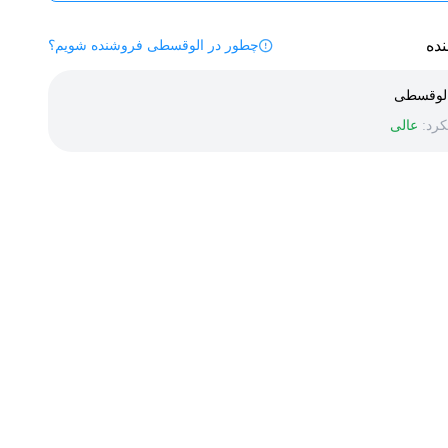
ده
چطور در الوقسطی فروشنده شویم؟
لوقسطی
رد:
عالی