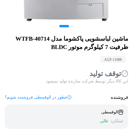
ماشین لباسشویی پاکشوما مدل 40714-WTFB
ظرفیت 7 کیلوگرم موتور BLDC
AGP-
11088
توقف تولید
این کالا دیگر توسط شرکت سازنده تولید نمیشود.
فروشنده
چطور در الوقسطی فروشنده شویم؟
الوقسطی
عملکرد:
عالی