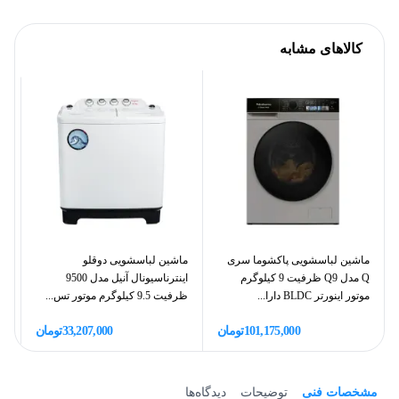
کالاهای مشابه
ماشین لباسشویی پاکشوما سری
ماشین لباسشویی دوقلو
ما
Q مدل Q9 ظرفیت 9 کیلوگرم
اینترناسیونال آنیل مدل 9500
موتور اینورتر BLDC دارا...
ظرفیت 9.5 کیلوگرم موتور تس...
9.5 کیلوگرم 
101,175,000
تومان
33,207,000
تومان
مشخصات فنی
توضیحات
دیدگاه‌ها