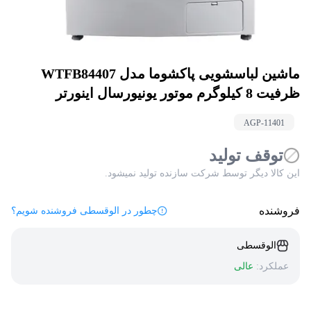
ماشین لباسشویی پاکشوما مدل WTFB84407
ظرفیت 8 کیلوگرم موتور یونیورسال اینورتر
AGP-
11401
توقف تولید
این کالا دیگر توسط شرکت سازنده تولید نمیشود.
فروشنده
چطور در الوقسطی فروشنده شویم؟
الوقسطی
عملکرد:
عالی