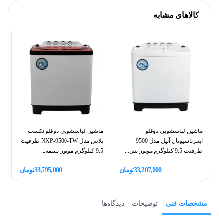
کالاهای مشابه
ماشین لباسشویی دوقلو
ماشین لباسشویی دوقلو نکست
ما
اینترناسیونال آنیل مدل 9500
پلاس مدل NXP-9500-TW ظرفیت
ظرفیت 9.5 کیلوگرم موتور تس...
9.5 کیلوگرم موتور تسمه...
ظرفیت
33,207,000
تومان
33,795,000
تومان
مشخصات فنی
توضیحات
دیدگاه‌ها