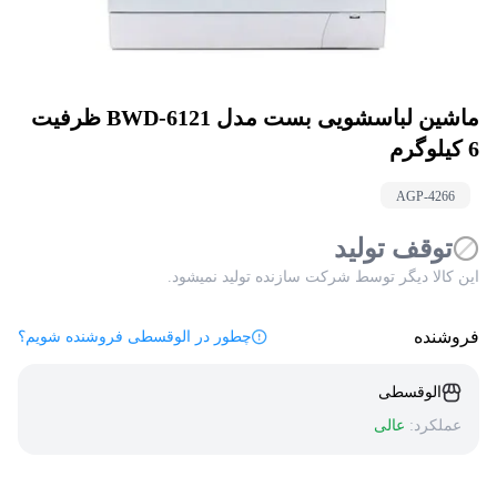
ماشین لباسشویی بست مدل BWD-6121 ظرفیت
6 کیلوگرم
AGP-
4266
توقف تولید
این کالا دیگر توسط شرکت سازنده تولید نمیشود.
فروشنده
چطور در الوقسطی فروشنده شویم؟
الوقسطی
عملکرد:
عالی