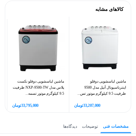
کالاهای مشابه
ماشین لباسشویی دوقلو
ماشین لباسشویی دوقلو نکست
ما
اینترناسیونال آنیل مدل 9500
پلاس مدل NXP-9500-TW ظرفیت
ظرفیت 9.5 کیلوگرم موتور تس...
9.5 کیلوگرم موتور تسمه...
ظرفیت
33,207,000
تومان
33,795,000
تومان
مشخصات فنی
توضیحات
دیدگاه‌ها