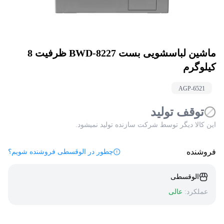
ماشین لباسشویی بست BWD-8227 ظرفیت 8
کیلوگرم
AGP-
6521
توقف تولید
این کالا دیگر توسط شرکت سازنده تولید نمیشود.
فروشنده
چطور در الوقسطی فروشنده شویم؟
الوقسطی
عملکرد:
عالی