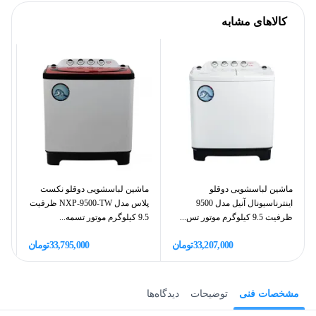
کالاهای مشابه
ماشین لباسشویی دوقلو
ماشین لباسشویی دوقلو نکست
ما
اینترناسیونال آنیل مدل 9500
پلاس مدل NXP-9500-TW ظرفیت
ظرفیت 9.5 کیلوگرم موتور تس...
9.5 کیلوگرم موتور تسمه...
ظرفیت
33,207,000
تومان
33,795,000
تومان
مشخصات فنی
توضیحات
دیدگاه‌ها