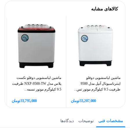
کالاهای مشابه
ماشین لباسشویی دوقلو
ماشین لباسشویی دوقلو نکست
ما
اینترناسیونال آنیل مدل 9500
پلاس مدل NXP-9500-TW ظرفیت
ظرفیت 9.5 کیلوگرم موتور تس...
9.5 کیلوگرم موتور تسمه...
ظرفیت
33,207,000
تومان
33,795,000
تومان
مشخصات فنی
توضیحات
دیدگاه‌ها