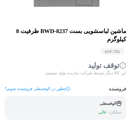
ماشین لباسشویی بست BWD-8237 ظرفیت 8
کیلوگرم
AGP-
7351
توقف تولید
این کالا دیگر توسط شرکت سازنده تولید نمیشود.
فروشنده
چطور در الوقسطی فروشنده شویم؟
الوقسطی
عملکرد:
عالی