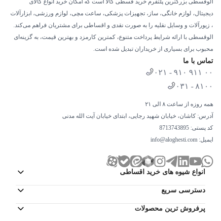
الوقسطی بزرگترین پلتفرم خرید قسطی کالا است که امکان خرید انواع کالای
دیجیتال، لوازم خانگی، ساز، تجهیزات پزشکی، ساعت مچی، لوازم ورزشی، ابزارآلات
، زیورآلات و وسایل نقلیه را به صورت نقدی و اقساطی برای مشتریان فراهم می‌کند.
الوقسطی با ارائه شرایط پرداخت متنوع، کمترین کارمزد و بهترین قیمت، به گزینه‌ای
محبوب برای بسیاری از خریداران تبدیل شده است.
تماس با ما
۰۲۱ - ۹۱۰ ۹۱۱ ۰۰
۰۳۱ - ۸۱۰۰
همه روزه از ساعت ۸ الی ۲۱
آدرس: کاشان، خیابان شهید رجایی، ابتدای خیابان آیت الله مدنی
کد پستی: 8713743895
ایمیل:
info@aloghesti.com
انواع شیوه های خرید اقساطی
دسترسی سریع
پرفروش ترین محصولات