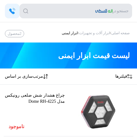
جستجو در
صفحه اصلی
ابزار آلات و تجهیزات
ابزار ایمنی
2
محصول
لیست قیمت
ابزار ایمنی
فیلترها
مرتب‌سازی بر اساس
چراغ هشدار شش ضلعی رونیکس
مدل Dome RH-4225
ناموجود