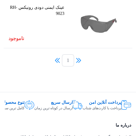
عینک ایمنی دودی رونیکس RH-
9023
ناموجود
1
پرداخت آنلاین امن
ارسال سریع
تنوع محصولات
پرداخت با کارت‌های شتاب
ارسال در کوتاه ترین زمان
کامل ترین سبد ک
درباره ما