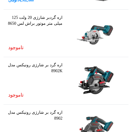
14,382,000
تومان
اره گردبر شارژی 20 ولت 125
میلی متر موتور براش لس 8650
ناموجود
اره گرد بر شارژی رونیکس مدل
8902K
ناموجود
اره گرد بر شارژی رونیکس مدل
8902