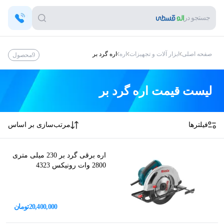
جستجو در
صفحه اصلی
ابزار آلات و تجهیزات
اره
اره گرد بر
9
محصول
لیست قیمت
اره گرد بر
فیلترها
مرتب‌سازی بر اساس
اره برقی گرد بر 230 میلی متری
2800 وات رونیکس 4323
20,400,000
تومان