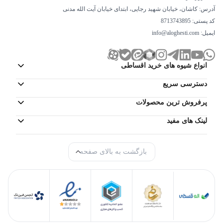
آدرس: کاشان، خیابان شهید رجایی، ابتدای خیابان آیت الله مدنی
کد پستی: 8713743895
ایمیل:
info@aloghesti.com
انواع شیوه های خرید اقساطی
دسترسی سریع
پرفروش ترین محصولات
لینک های مفید
بازگشت به بالای صفحه