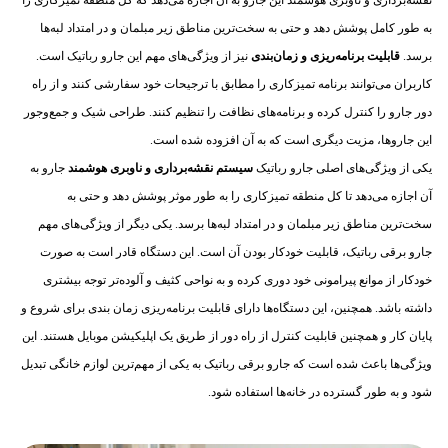
به طور کامل پوشش دهد و حتی به سخت‌ترین مناطق زیر مبلمان و در امتداد لبه‌ها
برسد.
قابلیت برنامه‌ریزی و زمان‌بندی
نیز از ویژگی‌های مهم این جارو رباتیک است.
کاربران می‌توانند برنامه تمیزکاری را مطابق با ترجیحات خود سفارشی کنند و از راه
دور جارو را کنترل کرده و برنامه‌های نظافت را تنظیم کنند. طراحی شیک و جمع‌وجور
این جاروها، مزیت دیگری است که به آن افزوده شده است.
یکی از ویژگی‌های اصلی جارو رباتیک
سیستم نقشه‌برداری و ناوبری هوشمند
جارو به
آن اجازه می‌دهد تا کل منطقه تمیزکاری را به طور موثر پوشش دهد و حتی به
سخت‌ترین مناطق زیر مبلمان و در امتداد لبه‌ها برسد. یکی دیگر از ویژگی‌های مهم
جارو برقی رباتیک، قابلیت خودکار بودن آن است. این دستگاه قادر است به صورت
خودکار از موانع پیرامونی خود دوری کرده و به نواحی کثیف و آلوده‌تر توجه بیشتری
داشته باشد. همچنین، این دستگاه‌ها دارای قابلیت برنامه‌ریزی زمان بندی برای شروع و
پایان کار و همچنین قابلیت کنترل از راه دور از طریق یک اپلیکیشن موبایل هستند. این
ویژگی‌ها باعث شده است که جارو برقی رباتیک به یکی از مهم‌ترین لوازم خانگی تبدیل
شود و به طور گسترده در خانه‌ها استفاده شود.