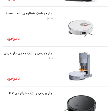
جارو رباتیک شیائومی Xiaomi s20
plus
ناموجود
جارو برقی رباتیک مخزن دار کربی
A5
ناموجود
جاروبرقی رباتیک شیائومی E10c