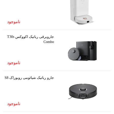
ناموجود
جاروبرقی رباتیک اکووکس T30s
Combo
ناموجود
جارو رباتیک شیائومی روبوراک S8
ناموجود