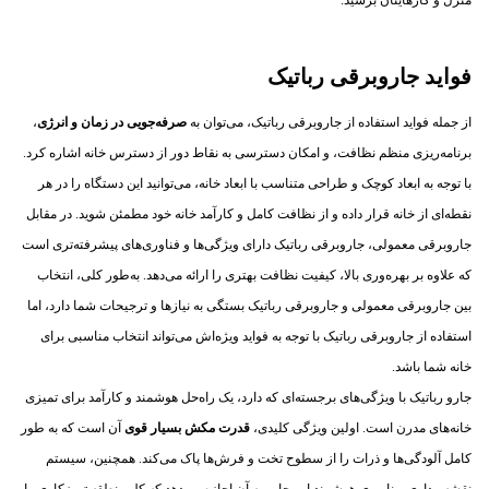
فواید جاروبرقی رباتیک
از جمله فواید استفاده از جاروبرقی رباتیک، می‌توان به
صرفه‌جویی در زمان و انرژی
،
برنامه‌ریزی منظم نظافت، و امکان دسترسی به نقاط دور از دسترس خانه اشاره کرد.
با توجه به ابعاد کوچک و طراحی متناسب با ابعاد خانه، می‌توانید این دستگاه را در هر
نقطه‌ای از خانه قرار داده و از نظافت کامل و کارآمد خانه خود مطمئن شوید. در مقابل
جاروبرقی معمولی، جاروبرقی رباتیک دارای ویژگی‌ها و فناوری‌های پیشرفته‌تری است
که علاوه بر بهره‌وری بالا، کیفیت نظافت بهتری را ارائه می‌دهد. به‌طور کلی، انتخاب
بین جاروبرقی معمولی و جاروبرقی رباتیک بستگی به نیازها و ترجیحات شما دارد، اما
استفاده از جاروبرقی رباتیک با توجه به فواید ویژه‌اش می‌تواند انتخاب مناسبی برای
خانه شما باشد.
جارو رباتیک با ویژگی‌های برجسته‌ای که دارد، یک راه‌حل هوشمند و کارآمد برای تمیزی
خانه‌های مدرن است. اولین ویژگی کلیدی،
قدرت مکش بسیار قوی
آن است که به طور
کامل آلودگی‌ها و ذرات را از سطوح تخت و فرش‌ها پاک می‌کند. همچنین، سیستم
نقشه‌برداری و ناوبری هوشمند این جارو به آن اجازه می‌دهد که کل منطقه تمیزکاری را