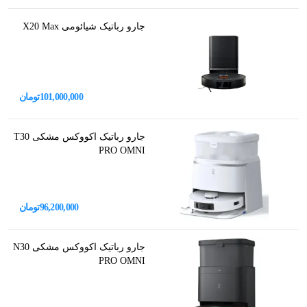
جارو رباتیک شیائومی X20 Max
101,000,000
تومان
جارو رباتیک اکووکس مشکی T30
PRO OMNI
96,200,000
تومان
جارو رباتیک اکووکس مشکی N30
PRO OMNI