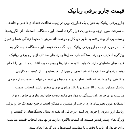
قیمت جارو برقی رباتیک
جارو برقی رباتیک به عنوان یک فناوری نوین در زمینه نظافت فضاهای داخلی و خانه‌ها،
به سرعت مورد توجه و محبوبیت قرار گرفته است. این دستگاه با استفاده از الگوریتم‌ها
و سنسورهای پیشرفته، به طور خودکار و هوشمندانه می‌تواند محیط زندگی شما را تمیز
کند. در مورد قیمت جارو برقی رباتیک، باید گفت که قیمت این دستگاه ها بستگی به
ویژگی‌ها، کیفیت و برند دستگاه دارد. مدل‌ها و برندهای مختلف از جارو برقی رباتیک،
قیمت‌های متفاوتی دارند که باید با توجه به نیازها و بودجه خود، انتخاب مناسبی را انجام
دهید. برندهای مختلف مانند شیائومی، روبوراک، لایدستو و… از کیفیت و کارایی
متفاوتی برخوردارند که باعث تفاوت در قیمت‌ها می‌شود. در نهایت، قیمت جارو برقی
رباتیک ممکن است از 10 میلیون تا 100 میلیون تومان متغیر باشد. انتخاب قیمت
مناسب برای خریداران بستگی به مواردی مانند بودجه خانواده، نیازهای خاص و نوع
استفاده مورد نظرشان دارد. برخی از مشتریان ممکن است ترجیح دهند یک جارو برقی
رباتیک ارزان‌تری را خریداری کنند، در حالی که بقیه به دنبال دستگاه‌های با کیفیت و
ویژگی‌های پیشرفته‌تر هستند که قیمت بالاتری دارند. در نهایت، انتخاب قیمت مناسب
برای خریداران باید با دقت و با مقایسه قیمت‌ها و ویژگی‌ها انجام شود.