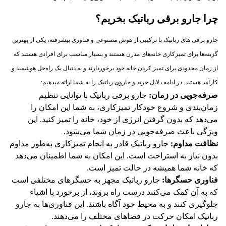
چرا جارو برقی رباتیک بخریم؟
جارو برقی های رباتیک با ترکیبی از هوش مصنوعی و فناوری پیشرفته، یکی از بهترین
گزینه‌ها برای تمیزکاری خانه‌های مدرن هستند و بسیار مناسب برای افرادی هستند که
از زمان محدودی برای تمیز کردن خانه خود برخوردارند و به دنبال یک راه‌حل هوشمند و
کارآمد هستند. در ادامه دلایل خرید و جاروی رباتیک را به شما ارائه میدهیم:
صرفه‌جویی در زمان:
جارو برقی رباتیک با توانایی تنظیم
زمان‌بندی و شروع خودکار تمیزکاری، به شما این امکان را
می‌دهد که بدون گرفتن انرژی از خود، خانه را تمیز کنید. این
ویژگی باعث صرفه‌جویی در زمان شما می‌شود.
نظافت مداوم:
جارو رباتیک قادر به انجام تمیزکاری به‌طور مداوم
بدون نیاز به استراحت است. این امکان به شما اطمینان می‌دهد
که خانه شما همیشه در حالت تمیز است.
فناوری حسگرها:
جارو رباتیک مجهز به حسگرهای مختلفی است
که به آن کمک می‌کنند درست راه بروند، از برخورد با اشیاء
جلوگیری کنند و به محیط خود آگاه باشند. این فناوری‌ها به جارو
رباتیک امکان حرکت در فضاهای مختلف را می‌دهند.