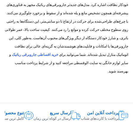
خودکار نظافت اشاره کرد. مدل‌های جدیدتر جاروبرقی‌های رباتیک مجهز به فناوری‌های
پیشرفته‌ای همچون تشخیص مانع و پله شده‌اند و از سقوط و برخورد جلوگیری می‌کنند.
با چرخ‌های طراحی‌شده برای حرکت در ارتفاع تا دو سانتی‌متر، این دستگاه‌ها به راحتی
روی سطوح مختلف حرکت کرده و موانع را رد می‌کنند. کیفیت ساخت بالا، عمر طولانی
باتری، و شارژ خودکار دستگاه از دیگر ویژگی‌های محبوب آن‌هاست. به‌طور کلی، این
جاروبرقی‌ها با امکانات و قابلیت‌های هوشمندشان به گزینه‌ای عالی برای نظافت
اتوماتیک منازل تبدیل شده‌اند. شما می‌توانید برای
خرید اقساطی جاروبرقی رباتیک
و
سایر لوازم خانگی به سایت الوقسطی مراجعه کنید و از شرایط پرداخت مناسب
بهره‌مند شوید.
پرداخت آنلاین امن
ارسال سریع
تنوع محصولات
پرداخت با کارت‌های شتاب
ارسال در کوتاه ترین زمان
کامل ترین سبد ک