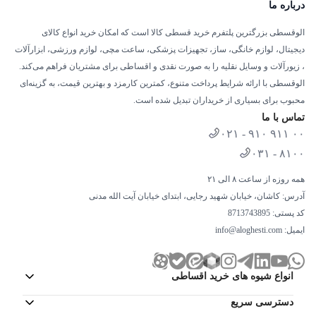
درباره ما
الوقسطی بزرگترین پلتفرم خرید قسطی کالا است که امکان خرید انواع کالای
دیجیتال، لوازم خانگی، ساز، تجهیزات پزشکی، ساعت مچی، لوازم ورزشی، ابزارآلات
، زیورآلات و وسایل نقلیه را به صورت نقدی و اقساطی برای مشتریان فراهم می‌کند.
الوقسطی با ارائه شرایط پرداخت متنوع، کمترین کارمزد و بهترین قیمت، به گزینه‌ای
محبوب برای بسیاری از خریداران تبدیل شده است.
تماس با ما
۰۲۱ - ۹۱۰ ۹۱۱ ۰۰
۰۳۱ - ۸۱۰۰
همه روزه از ساعت ۸ الی ۲۱
آدرس: کاشان، خیابان شهید رجایی، ابتدای خیابان آیت الله مدنی
کد پستی: 8713743895
ایمیل:
info@aloghesti.com
انواع شیوه های خرید اقساطی
دسترسی سریع