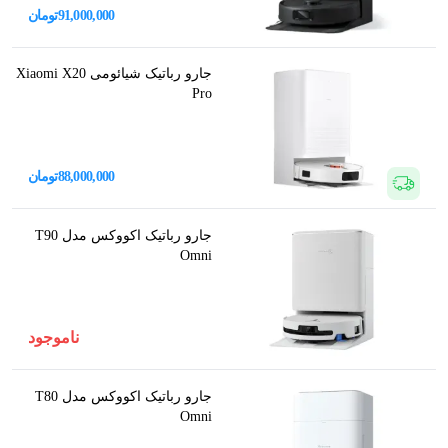
91,000,000
تومان
جارو رباتیک شیائومی Xiaomi X20
Pro
88,000,000
تومان
جارو رباتیک اکووکس مدل T90
Omni
ناموجود
جارو رباتیک اکووکس مدل T80
Omni