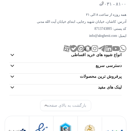
۰۳۱ - ۸۱۰۰
همه روزه از ساعت ۸ الی ۲۱
آدرس: کاشان، خیابان شهید رجایی، ابتدای خیابان آیت الله مدنی
کد پستی: 8713743895
ایمیل:
info@aloghesti.com
انواع شیوه های خرید اقساطی
دسترسی سریع
پرفروش ترین محصولات
لینک های مفید
بازگشت به بالای صفحه