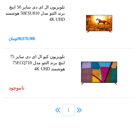
تلویزیون ال ای دی سایز 50 اینچ
برند التتو مدل 50ESU810 هوشمند
4K UHD
80,070,000
تومان
تلویزیون کیو ال ای دی سایز 75
اینچ برند التتو مدل 75ECQ710
هوشمند 4K UHD
ناموجود
1