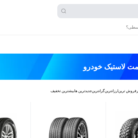
قسطی؟
مت
لاستیک خودرو
رفروش ترین
ارزانترین
گرانترین
جدیدترین ها
بیشترین تخفیف