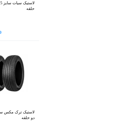
حلقه
0
دو حلقه