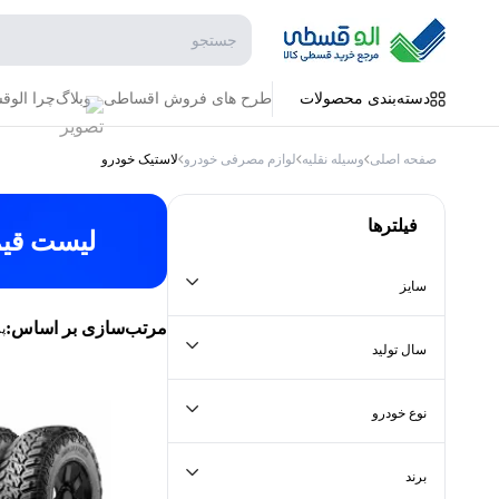
جستجو در فروشگاه
دسته‌بندی محصولات
طرح های فروش اقساطی
وبلاگ
چرا الو
صفحه اصلی
وسیله نقلیه
لوازم مصرفی خودرو
لاستیک خودرو
فیلترها
لیست قی
سایز
جستجو در سایز
مرتب‌سازی بر اساس:
پ
سال تولید
جستجو در سال تولید
نوع خودرو
جستجو در نوع خودرو
برند