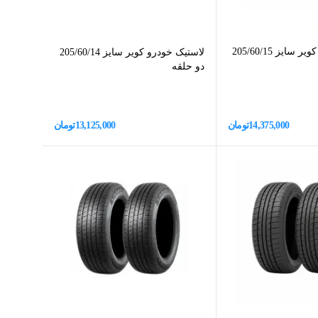
لاستیک خودرو کویر سایز 205/60/15
لاستیک خودرو کویر سایز 205/60/14
دو حلقه
14,375,000
تومان
13,125,000
تومان