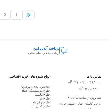
2
1
پرداخت آنلاین امن
پرداخت با کارت‌های شتاب
تماس با ما
انواع شیوه های خرید اقساطی
۰۲۱ - ۹۱۰ ۹۱۱ ۰۰
کالاکارت بانک مهر ایران
۰۳۱ - ۸۱۰۰
طرح بازنشستگان (بتا)
طرح مانیسا
همه روزه از ساعت ۸ الی ۲۱
طرح تارا
طرح از‌کی‌وام
آدرس: کاشان، خیابان شهید رجایی،
طرح کمان لند