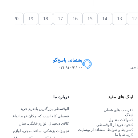
20
19
18
17
16
15
14
13
12
پشتیبانی پاسخ‌گو
ساطی
۰۲۱-۹۱۰ ۹۱۱ ۰۰
لینک های مفید
درباره ما
الوقسطی بزرگترین پلتفرم خرید
فرصت های شغلی
بلاگ
قسطی کالا است که امکان خرید انواع
سوالات متداول
کالای دیجیتال، لوازم خانگی، ساز،
نحوه خرید از الوقسطی
شرایط و ضوابط استفاده از وبسایت
تجهیزات پزشکی، ساعت مچی، لوازم
ارتباط با ما