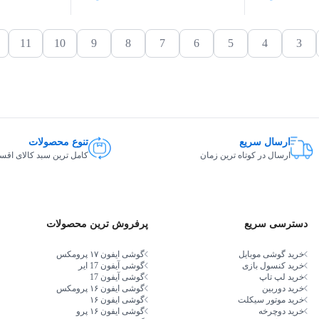
11
10
9
8
7
6
5
4
3
ارسال سریع
تنوع محصولات
ارسال در کوتاه ترین زمان
کامل ترین سبد کالای اق
دسترسی سریع
پرفروش ترین محصولات
خرید گوشی موبایل
گوشی ایفون ۱۷ پرومکس
خرید کنسول بازی
گوشی آیفون 17 ایر
خرید لپ تاپ
گوشی آیفون 17
خرید دوربین
گوشی ایفون ۱۶ پرومکس
خرید موتور سیکلت
گوشی ایفون ۱۶
خرید دوچرخه
گوشی ایفون ۱۶ پرو