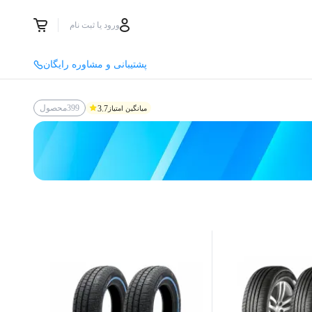
ورود یا ثبت نام
پشتیبانی و مشاوره رایگان
399
محصول
3.7
میانگین امتیاز