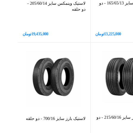
لاستیک سیات سایز 165/65/13 - دو
لاستیک وینمکس سایز 205/60/14 -
دو حلقه
13,225,000
تومان
19,435,000
تومان
لاستیک یزد تایر سایز 215/60/16 - دو
لاستیک بارز سایز 700/16 - دو حلقه