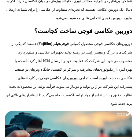
عملکرد بی‌نظیر در شرایط مختلف نوری، جایگاه ویژه‌ای در میان عکاسان دارند. اگر به
دنبال یک دوربین عکاسی هستید که تجربه‌ای متفاوت از عکاسی را برای شما به ارمغان
بیاورد، دوربین فوجی انتخابی عالی محسوب می‌شود.
دوربین عکاسی فوجی ساخت کجاست؟
دوربین‌های عکاسی فوجی محصول کمپانی
فوجی‌فیلم
(Fujifilm)
هستند که یکی از
شرکت‌های بزرگ و معتبر ژاپنی در زمینه تولید تجهیزات عکاسی و فیلم‌برداری
محسوب می‌شود. این شرکت که فعالیت خود را از سال 1934 آغاز کرده است، با
بهره‌گیری از تکنولوژی‌های پیشرفته و تمرکز بر کیفیت، جایگاه ویژه‌ای در صنعت
عکاسی به دست آورده است. تمامی دوربین‌های عکاسی فوجی در کارخانه‌های
پیشرفته این شرکت در ژاپن تولید و مونتاژ می‌شوند. فرآیند تولید این محصولات تحت
نظارت دقیق و با استفاده از مواد اولیه باکیفیت انجام می‌گیرد تا استانداردهای بالای این
برند حفظ شود.