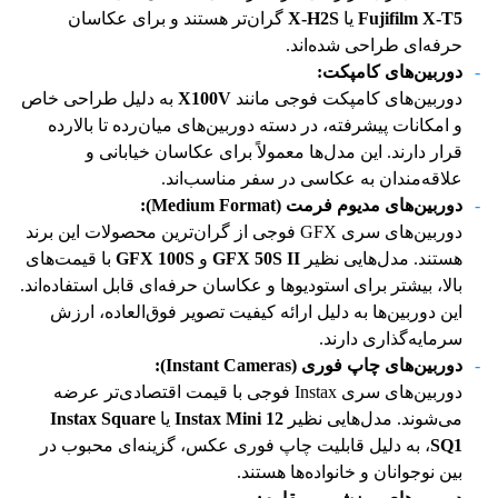
Fujifilm X-T5
یا
X-H2S
گران‌تر هستند و برای عکاسان
حرفه‌ای طراحی شده‌اند.
دوربین‌های کامپکت
:
دوربین‌های کامپکت فوجی مانند
X100V
به دلیل طراحی خاص
و امکانات پیشرفته، در دسته دوربین‌های میان‌رده تا بالارده
قرار دارند. این مدل‌ها معمولاً برای عکاسان خیابانی و
علاقه‌مندان به عکاسی در سفر مناسب‌اند.
دوربین‌های مدیوم فرمت
(Medium Format):
دوربین‌های سری GFX فوجی از گران‌ترین محصولات این برند
هستند. مدل‌هایی نظیر
GFX 50S II
و
GFX 100S
با قیمت‌های
بالا، بیشتر برای استودیوها و عکاسان حرفه‌ای قابل استفاده‌اند.
این دوربین‌ها به دلیل ارائه کیفیت تصویر فوق‌العاده، ارزش
سرمایه‌گذاری دارند.
دوربین‌های چاپ فوری
(Instant Cameras):
دوربین‌های سری Instax فوجی با قیمت اقتصادی‌تر عرضه
می‌شوند. مدل‌هایی نظیر
Instax Mini 12
یا
Instax Square
SQ1
، به دلیل قابلیت چاپ فوری عکس، گزینه‌ای محبوب در
بین نوجوانان و خانواده‌ها هستند.