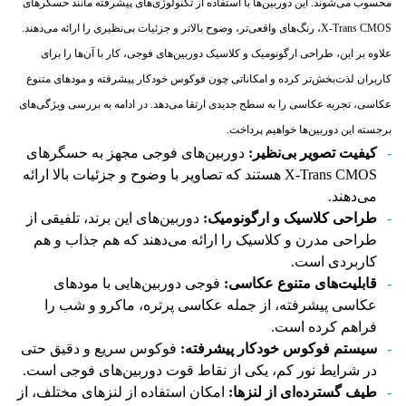
محسوب می‌شوند. این دوربین‌ها با استفاده از تکنولوژی‌های پیشرفته مانند حسگرهای
X-Trans CMOS، رنگ‌های واقعی‌تر، وضوح بالاتر و جزئیات بی‌نظیری را ارائه می‌دهند.
علاوه بر این، طراحی ارگونومیک و کلاسیک دوربین‌های فوجی، کار با آن‌ها را برای
کاربران لذت‌بخش‌تر کرده و امکاناتی چون فوکوس خودکار پیشرفته و مودهای متنوع
عکاسی، تجربه عکاسی را به سطح جدیدی ارتقا می‌دهد. در ادامه به بررسی ویژگی‌های
برجسته این دوربین‌ها خواهیم پرداخت.
کیفیت تصویر بی‌نظیر
:
دوربین‌های فوجی مجهز به حسگرهای
X-Trans CMOS هستند که تصاویر با وضوح و جزئیات بالا ارائه
می‌دهند.
طراحی کلاسیک و ارگونومیک
:
دوربین‌های این برند، تلفیقی از
طراحی مدرن و کلاسیک را ارائه می‌دهند که هم جذاب و هم
کاربردی است.
قابلیت‌های متنوع عکاسی
:
فوجی دوربین‌هایی با مودهای
عکاسی پیشرفته، از جمله عکاسی پرتره، ماکرو و شب را
فراهم کرده است.
سیستم فوکوس خودکار پیشرفته
:
فوکوس سریع و دقیق حتی
در شرایط نور کم، یکی از نقاط قوت دوربین‌های فوجی است.
طیف گسترده‌ای از لنزها
:
امکان استفاده از لنزهای مختلف، از