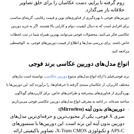
زوم گرفته تا پرایم، دست عکاسان را برای خلق تصاویر
خلاقانه باز می‌گذارد.
دوربین‌های فوجی با بهره‌گیری از فناوری‌های نوین و قیمت رقابتی، گزینه‌ای مناسب
برای افرادی است که به دنبال کیفیت، دوام و کارایی بالا هستند. اگر به خرید دوربین
عکاسی فکر می‌کنید، محصولات فوجی می‌توانند بهترین همراه شما در ثبت لحظات
خاص باشند. برای بررسی مدل‌ها و اطلاع از قیمت دوربین‌های فوجی، به الوقسطی
مراجعه کنید.
انواع مدل‌های دوربین عکاسی برند فوجی
برند فوجی‌فیلم با ارائه انواع مدل‌های متنوع
دوربین عکاسی
، توانسته است نیازهای
مختلف کاربران، از عکاسان مبتدی گرفته تا حرفه‌ای‌ها، را برآورده کند. این دوربین‌ها با
بهره‌گیری از فناوری‌های پیشرفته و طراحی‌های خاص، برای کاربردهای گوناگون
ساخته شده‌اند. در ادامه به معرفی انواع مدل‌های دوربین عکاسی فوجی می‌پردازیم:
دوربین‌های بدون آینه
(Mirrorless):
سری X فوجی، یکی از محبوب‌ترین و حرفه‌ای‌ترین مدل‌های
دوربین بدون آینه این برند است. این دوربین‌ها با سنسورهای
APS-C و تکنولوژی X-Trans CMOS، تصاویر باکیفیتی ارائه