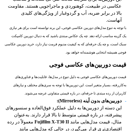
عکاسی در طبیعت، کوهنوردی و ماجراجویی هستند. مقاومت
بالا در برابر ضربه، آب و گردوغبار از ویژگی‌های کلیدی
آنهاست.
با توجه به تنوع مدل‌های دوربین عکاسی فوجی، این برند توانسته است برای هر نیازی
یک گزینه مناسب ارائه دهد. چه یک عکاس مبتدی باشید که به دنبال دوربین کامپکت
سبک است، و چه یک حرفه‌ای که به کیفیت مدیوم فرمت نیاز دارد، خرید دوربین عکاسی
فوجی همیشه انتخابی هوشمندانه خواهد بود.
قیمت دوربین‌های عکاسی فوجی
قیمت دوربین‌های عکاسی فوجی به دلیل تنوع در مدل‌ها، قابلیت‌ها و فناوری‌های
به‌کاررفته، بسیار متغیر است. این دوربین‌ها با توجه به سری‌های مختلف و نیازهای
کاربران از رده مبتدی تا حرفه‌ای، در بازه قیمتی متفاوتی عرضه می‌شوند.
دوربین‌های بدون آینه
(Mirrorless):
این دسته از دوربین‌ها به دلیل عملکرد فوق‌العاده و سنسورهای
پیشرفته، در بازه قیمتی متوسط تا بالا قرار دارند. به‌عنوان
مثال، قیمت مدل‌هایی مانند
Fujifilm X-T30 II
معمولاً در رده
اقتصادی‌تری قرار می‌گیرد، در حالی که مدل‌هایی مانند