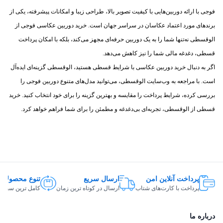
فوجی با ارائه دوربین‌هایی با کیفیت تصویر بالا، طراحی زیبا و امکانات پیشرفته، یکی از
برندهای مورد اعتماد عکاسان در سراسر جهان است. خرید دوربین عکاسی فوجی از
الوقسطی نه‌تنها شما را به یک دوربین حرفه‌ای مجهز می‌کند، بلکه با امکان پرداخت
قسطی، دغدغه مالی شما را نیز کاهش می‌دهد.
اگر به دنبال خرید دوربین عکاسی با شرایط قسطی هستید، الوقسطی گزینه‌ای ایده‌آل
است. با مراجعه به وب‌سایت الوقسطی، می‌توانید مدل‌های متنوع دوربین فوجی را
بررسی کرده، شرایط پرداخت را مقایسه و بهترین گزینه را برای خود انتخاب کنید. خرید
قسطی از الوقسطی، تجربه‌ای بی‌دغدغه و مطمئن را برای شما فراهم خواهد کرد.
پرداخت آنلاین امن
ارسال سریع
تنوع محصولات
پرداخت با کارت‌های شتاب
ارسال در کوتاه ترین زمان
کامل ترین سبد ک
درباره ما