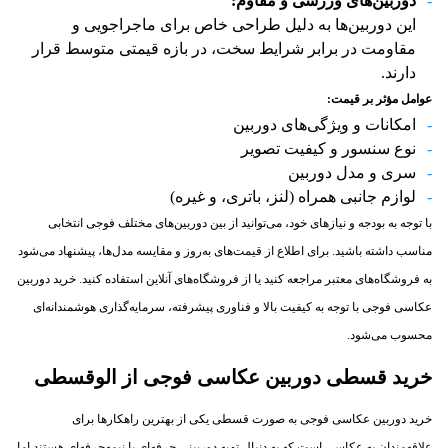
دوربین‌های ورزشی و مقاوم
:
این دوربین‌ها به دلیل طراحی خاص برای ماجراجویی و
مقاومت در برابر شرایط سخت، در بازه قیمتی متوسط قرار
دارند.
عوامل مؤثر بر قیمت
:
امکانات و ویژگی‌های دوربین
نوع سنسور و کیفیت تصویر
سری و مدل دوربین
لوازم جانبی همراه (لنز، باتری، و غیره)
با توجه به بودجه و نیازهای خود، می‌توانید از بین دوربین‌های مختلف فوجی انتخابی
مناسب داشته باشید. برای اطلاع از قیمت‌های به‌روز و مقایسه مدل‌ها، پیشنهاد می‌شود
به فروشگاه‌های معتبر مراجعه کنید یا از فروشگاه‌های آنلاین استفاده کنید. خرید دوربین
عکاسی فوجی با توجه به کیفیت بالا و فناوری پیشرفته، سرمایه‌گذاری هوشمندانه‌ای
محسوب می‌شود.
خرید قسطی دوربین عکاسی فوجی از الوقسطی
خرید دوربین عکاسی فوجی به صورت قسطی یکی از بهترین راهکارها برای
علاقه‌مندان به عکاسی است که به دنبال تهیه دوربینی حرفه‌ای یا نیمه‌حرفه‌ای هستند اما