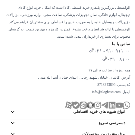
الوقسطی بزرگترین پلتفرم خرید قسطی کالا است که امکان خرید انواع کالای
دیجیتال، لوازم خانگی، ساز، تجهیزات پزشکی، ساعت مچی، لوازم ورزشی، ابزارآلات
، زیورآلات و وسایل نقلیه را به صورت نقدی و اقساطی برای مشتریان فراهم می‌کند.
الوقسطی با ارائه شرایط پرداخت متنوع، کمترین کارمزد و بهترین قیمت، به گزینه‌ای
محبوب برای بسیاری از خریداران تبدیل شده است.
تماس با ما
۰۲۱ - ۹۱۰ ۹۱۱ ۰۰
۰۳۱ - ۸۱۰۰
همه روزه از ساعت ۸ الی ۲۱
آدرس: کاشان، خیابان شهید رجایی، ابتدای خیابان آیت الله مدنی
کد پستی: 8713743895
ایمیل:
info@aloghesti.com
انواع شیوه های خرید اقساطی
دسترسی سریع
پرفروش ترین محصولات