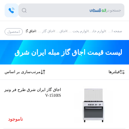
جستجو در
صفحه اصلی
لوازم خانگی
لوازم پخت و پز
اجاق گاز
اجاق گاز مبله
اجاق گاز مبله ایران شرق
1
محصول
لیست قیمت
اجاق گاز مبله ایران شرق
فیلترها
مرتب‌سازی بر اساس
اجاق گاز ایران شرق طرح فر ونیز
V-1510IS
ناموجود