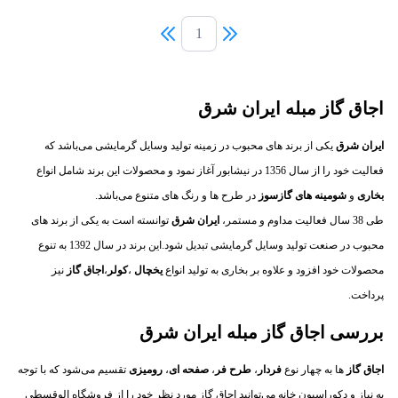
1
اجاق گاز مبله ایران شرق
ایران شرق
یکی از برند های محبوب در زمینه تولید وسایل گرمایشی می‌باشد که
فعالیت خود را از سال 1356 در نیشابور آغاز نمود و محصولات این برند شامل انواع
بخاری
و
شومینه های گازسوز
در طرح ها و رنگ های متنوع می‌باشد.
طی 38 سال فعالیت مداوم و مستمر،
ایران شرق
توانسته است به یکی از برند های
محبوب در صنعت تولید وسایل گرمایشی تبدیل شود.این برند در سال 1392 به تنوع
محصولات خود افزود و علاوه بر بخاری به تولید انواع
یخچال
،
کولر
،
اجاق گاز
نیز
پرداخت.
بررسی اجاق گاز مبله ایران شرق
اجاق گاز
ها به چهار نوع
فردار
،
طرح فر
،
صفحه ای
،
رومیزی
تقسیم می‌شود که با توجه
به نیاز و دکوراسیون خانه می‌توانید اجاق گاز مورد نظر خود را از فروشگاه الوقسطی