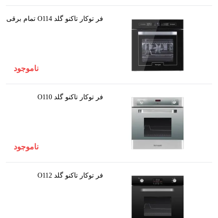
فر توکار تاکنو گلد O114 تمام برقی
ناموجود
فر توکار تاکنو گلد O110
ناموجود
فر توکار تاکنو گلد O112