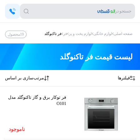
جستجو در
صفحه اصلی
لوازم خانگی
لوازم پخت و پز
فر
فر تاکنوگلد
19
محصول
لیست قیمت
فر تاکنوگلد
فیلترها
مرتب‌سازی بر اساس
فر توکار برق و گاز تاکنوگلد مدل
O101
ناموجود