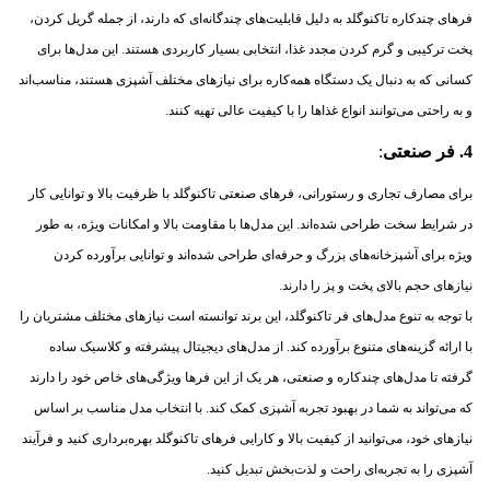
فرهای چندکاره تاکنوگلد به دلیل قابلیت‌های چندگانه‌ای که دارند، از جمله گریل کردن،
پخت ترکیبی و گرم کردن مجدد غذا، انتخابی بسیار کاربردی هستند. این مدل‌ها برای
کسانی که به دنبال یک دستگاه همه‌کاره برای نیازهای مختلف آشپزی هستند، مناسب‌اند
و به راحتی می‌توانند انواع غذاها را با کیفیت عالی تهیه کنند.
4. فر صنعتی
:
برای مصارف تجاری و رستورانی، فرهای صنعتی تاکنوگلد با ظرفیت بالا و توانایی کار
در شرایط سخت طراحی شده‌اند. این مدل‌ها با مقاومت بالا و امکانات ویژه، به طور
ویژه برای آشپزخانه‌های بزرگ و حرفه‌ای طراحی شده‌اند و توانایی برآورده کردن
نیازهای حجم بالای پخت و پز را دارند.
با توجه به تنوع مدل‌های فر تاکنوگلد، این برند توانسته است نیازهای مختلف مشتریان را
با ارائه گزینه‌های متنوع برآورده کند. از مدل‌های دیجیتال پیشرفته و کلاسیک ساده
گرفته تا مدل‌های چندکاره و صنعتی، هر یک از این فرها ویژگی‌های خاص خود را دارند
که می‌تواند به شما در بهبود تجربه آشپزی کمک کند. با انتخاب مدل مناسب بر اساس
نیازهای خود، می‌توانید از کیفیت بالا و کارایی فرهای تاکنوگلد بهره‌برداری کنید و فرآیند
آشپزی را به تجربه‌ای راحت و لذت‌بخش تبدیل کنید.