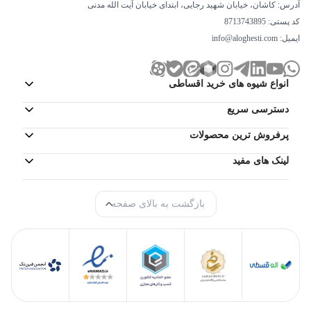
آدرس: کاشان، خیابان شهید رجایی، ابتدای خیابان آیت الله مدنی
کد پستی: 8713743895
ایمیل:
info@aloghesti.com
انواع شیوه های خرید اقساطی
دسترسی سریع
پرفروش ترین محصولات
لینک های مفید
بازگشت به بالای صفحه