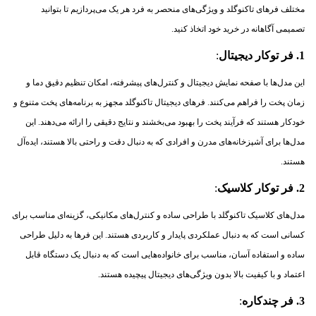
مختلف فرهای تاکنوگلد و ویژگی‌های منحصر به فرد هر یک می‌پردازیم تا بتوانید
تصمیمی آگاهانه در خرید خود اتخاذ کنید.
1. فر توکار دیجیتال
:
این مدل‌ها با صفحه نمایش دیجیتال و کنترل‌های پیشرفته، امکان تنظیم دقیق دما و
زمان پخت را فراهم می‌کنند. فرهای دیجیتال تاکنوگلد مجهز به برنامه‌های پخت متنوع و
خودکار هستند که فرآیند پخت را بهبود می‌بخشند و نتایج دقیقی را ارائه می‌دهند. این
مدل‌ها برای آشپزخانه‌های مدرن و افرادی که به دنبال دقت و راحتی بالا هستند، ایده‌آل
هستند.
2. فر توکار کلاسیک
:
مدل‌های کلاسیک تاکنوگلد با طراحی ساده و کنترل‌های مکانیکی، گزینه‌ای مناسب برای
کسانی است که به دنبال عملکردی پایدار و کاربردی هستند. این فرها به دلیل طراحی
ساده و استفاده آسان، مناسب برای خانواده‌هایی است که به دنبال یک دستگاه قابل
اعتماد و با کیفیت بالا بدون ویژگی‌های دیجیتال پیچیده هستند.
3. فر چندکاره
: