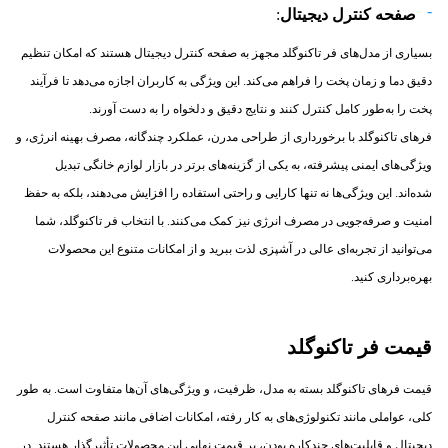
صفحه کنترل دیجیتال
:
بسیاری از مدل‌های فر تاکنوگلد مجهز به صفحه کنترل دیجیتال هستند که امکان تنظیم
دقیق دما و زمان پخت را فراهم می‌کند. این ویژگی به کاربران اجازه می‌دهد تا فرآیند
پخت را به‌طور کامل کنترل کنند و نتایج دقیق و دلخواه را به دست آورند.
فرهای تاکنوگلد با برخورداری از طراحی مدرن، عملکرد چندگانه، مصرف بهینه انرژی، و
ویژگی‌های ایمنی پیشرفته، به یکی از گزینه‌های برتر در بازار لوازم خانگی تبدیل
شده‌اند. این ویژگی‌ها نه تنها کارایی و راحتی استفاده را افزایش می‌دهند، بلکه به حفظ
امنیت و صرفه‌جویی در مصرف انرژی نیز کمک می‌کنند. با انتخاب فر تاکنوگلد، شما
می‌توانید از تجربه‌ای عالی در آشپزی لذت ببرید و از امکانات متنوع این محصولات
بهره‌برداری کنید.
قیمت فر تاکنوگلد
قیمت فرهای تاکنوگلد بسته به مدل، ظرفیت، و ویژگی‌های آن‌ها متفاوت است. به طور
کلی، عواملی مانند تکنولوژی‌های به کار رفته، امکانات اضافی مانند صفحه کنترل
دیجیتال و قابلیت‌های چندکاره بودن، بر قیمت نهایی این محصولات تأثیرگذار هستند. در