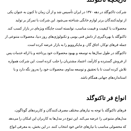
شرکت تاکنوگلد در دهه ۱۳۷۰ در ایران تأسیس شد و از آن زمان تا کنون به عنوان یکی
از تولیدکنندگان برتر لوازم خانگی شناخته می‌شود. این شرکت با تمرکز بر تولید
محصولات با کیفیت و قیمت مناسب، توانسته است جایگاه ویژه‌ای در بازار کسب کند.
تاکنوگلد با بهره‌گیری از دانش فنی بومی و تکنولوژی‌های روز دنیا، محصولات متنوعی از
جمله فرهای توکار، اجاق گاز، و مایکروویو را به بازار عرضه کرده است.
تاکنوگلد در طول سال‌ها به توسعه و بهبود محصولات خود پرداخته و با ارائه خدمات پس
از فروش گسترده و کارآمد، اعتماد مشتریان را جلب کرده است. این شرکت همواره
تلاش کرده است تا با تحقیق و توسعه مداوم، محصولات خود را به‌روز نگه دارد و با
استانداردهای جهانی همگام باشد.
انواع فر تاکنوگلد
فرهای تاکنوگلد با توجه به نیازهای مختلف مصرف‌کنندگان و کاربردهای گوناگون،
مدل‌های متنوعی را عرضه می‌کند. این تنوع در مدل‌ها به کاربران این امکان را می‌دهد
که محصولی مناسب با نیازهای خاص خود انتخاب کنند. در این بخش، به معرفی انواع