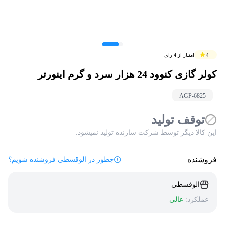
4
امتیاز از
4
رای
کولر گازی کنوود 24 هزار سرد و گرم اینورتر
AGP-
6825
توقف تولید
این کالا دیگر توسط شرکت سازنده تولید نمیشود.
فروشنده
چطور در الوقسطی فروشنده شویم؟
الوقسطی
عملکرد:
عالی