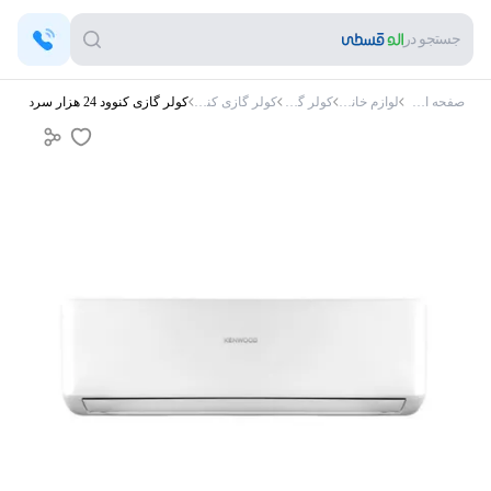
جستجو در
صفحه اصلی
لوازم خانگی
کولر گازی
کولر گازی کنوود
کولر گازی کنوود 24 هزار سرد و گرم اینورتر