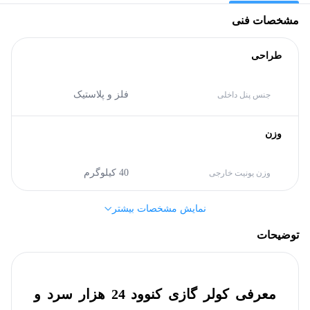
مشخصات فنی
طراحی
فلز و پلاستیک
جنس پنل داخلی
وزن
40 کیلوگرم
وزن یونیت خارجی
نمایش مشخصات بیشتر
14 کیلوگرم
وزن پنل داخلی
توضیحات
منبع تغذیه و برق
معرفی کولر گازی کنوود 24 هزار سرد و
A
گرید انرژی