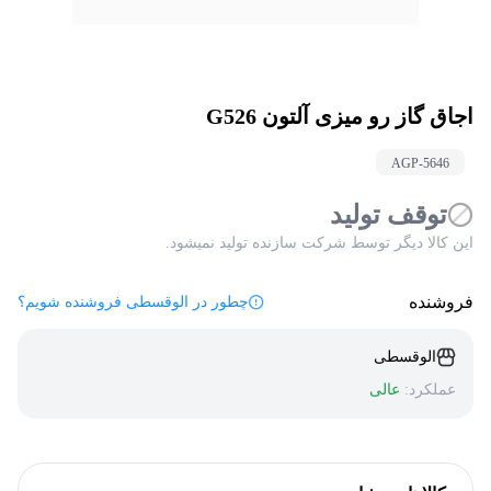
اجاق گاز رو میزی آلتون G526
AGP-
5646
توقف تولید
این کالا دیگر توسط شرکت سازنده تولید نمیشود.
فروشنده
چطور در الوقسطی فروشنده شویم؟
الوقسطی
عملکرد:
عالی