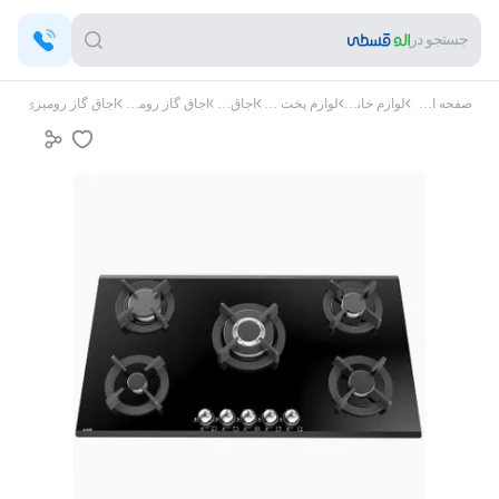
جستجو در
صفحه اصلی
لوازم خانگی
لوازم پخت و پز
اجاق گاز
اجاق گاز رومیزی
اجاق گاز رومیزی آلتون