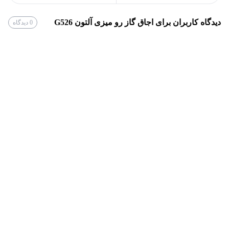
24 ماه
گارانتی
دیدگاه کاربران برای
اجاق گاز رو میزی آلتون G526
0
دیدگاه