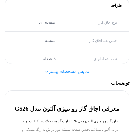
طراحی
صفحه ای
نوع اجاق گاز
شیشه
جنس بدنه اجاق گاز
5 شعله
تعداد شعله اجاق
نمایش مشخصات بیشتر
منبع تغذیه و برق
توضیحات
A
گرید انرژی
معرفی اجاق گاز رو میزی آلتون مدل G526
مشخصات کلی
اجاق گاز رو میزی آلتون مدل G526 از دیگر محصولات با کیفیت برند
صفحه ای
نوع اجاق گاز
ایرانی آلتون میباشد .جنس صفحه شیشه دور تراش به رنگ مشکی و