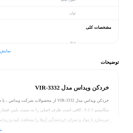
توان
مشخصات کلی
برند
نمایش
ابعاد محصول
توضیحات
پهنا
ارتفاع
خردکن ویداس مدل VIR-3332
بدنه
خردکن ویداس مدل VIR-3332 از محصولات شر
مکانیسم 1-2-3، کافی است ظرف اصلی را به سمت پایین
وزن
می‌سازد تا مواد و میزان خردشدگی آن‌ها را مشاهده کنید و زمان
رنگ
را خارج کنید.
ن