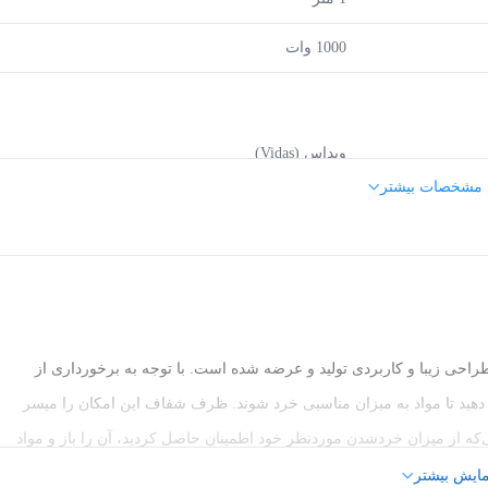
1000 وات
ویداس (Vidas)
 مشخصات بیشتر
16
25 سانتی‌متر
کت ویداس ، با طراحی زیبا و کاربردی تولید و عرضه ‌شده است. با توجه به برخورداری از
 فشار دهید تا مواد به میزان مناسبی خرد شوند. ظرف شفاف این امکان را میسر
1400 گرم
ی‌که از میزان خردشدن موردنظر خود اطمینان حاصل کردید، آن را باز و مواد
سفید
مایش بیشتر