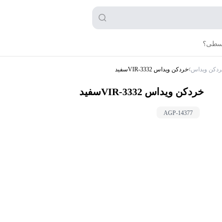
قسطی؟
دکن ویداس
خردکن ویداس VIR-3332سفید
خردکن ویداس VIR-3332سفید
AGP-
14377