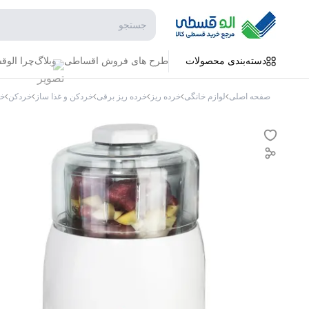
جستجو در فروشگاه
دسته‌بندی محصولات
طرح های فروش اقساطی
وبلاگ
چرا الو
صفحه اصلی
لوازم خانگی
خرده ریز
خرده ریز برقی
خردکن و غذا ساز
خردکن
خر