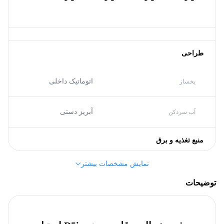
طراحی
اتوماتیک داخلی
یخساز
آبریز دستی
آب سردکن
منبع تغذیه و برق
نمایش مشخصات بیشتر
A
گرید انرژی
توضیحات
مشخصات کلی