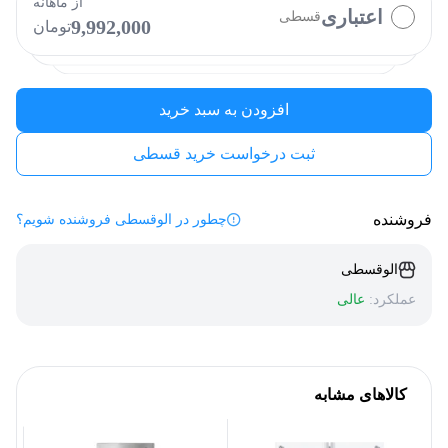
از ماهانه
اعتباری
قسطی
9,992,000
تومان
الوپی
فیروزه
کارت رفاهی
افزودن به سبد خرید
ثبت درخواست خرید قسطی
فروشنده
چطور در الوقسطی فروشنده شویم؟
الوقسطی
عملکرد:
عالی
کالاهای مشابه