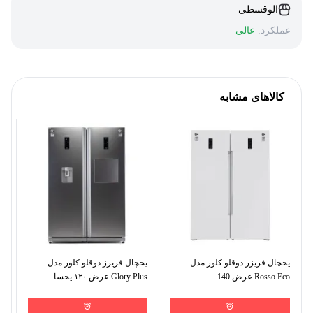
الوقسطی
عملکرد:
عالی
کالاهای مشابه
یخچال فریزر دوقلو کلور مدل
یخچال فریرز دوقلو کلور مدل
یخ
Rosso Eco عرض 140
Glory Plus عرض ۱۲۰ یخسا...
101