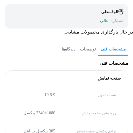
الوقسطی
عملکرد:
عالی
در حال بارگذاری محصولات مشابه...
مشخصات فنی
توضیحات
دیدگاه‌ها
مشخصات فنی
صفحه نمایش
19.5:9
نسبت تصویر
1080×2340 پیکسل
رزولوشن صفحه نمایش
385 پیکسل بر اینچ
تراکم پیکسلی صفحه نمایش