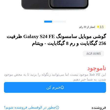
3.5
امتیاز از
33
رای
گوشی موبایل سامسونگ Galaxy S24 FE ظرفیت
256 گیگابایت و رم 8 گیگابایت - ویتنام
AGP-
91995
ناموجود
این کالا فعلا موجود نیست اما می‌توانید زنگوله را بزنید تا به محض موجود
شدن، به شما خبر دهیم.
خبرم کن
فروشنده
چطور در الوقسطی فروشنده شویم؟