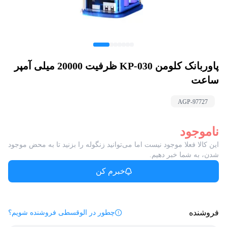
پاوربانک کلومن KP-030 ظرفیت 20000 میلی آمپر
ساعت
AGP-
97727
ناموجود
این کالا فعلا موجود نیست اما می‌توانید زنگوله را بزنید تا به محض موجود
شدن، به شما خبر دهیم.
خبرم کن
فروشنده
چطور در الوقسطی فروشنده شویم؟