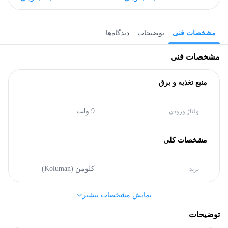
مشخصات فنی
توضیحات
دیدگاه‌ها
مشخصات فنی
منبع تغذیه و برق
9 ولت
ولتاژ ورودی
مشخصات کلی
کلومن (Koluman)
برند
نمایش مشخصات بیشتر
باتری
توضیحات
لیتیومی
نوع باتری