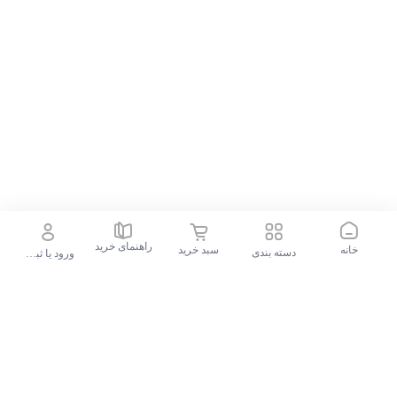
کنید و از شرایط خرید اقساطی استفاده کرده و به‌راحتی این پاوربانک
باکیفیت را تهیه کنید.
راهنمای خرید
خانه
سبد خرید
دسته بندی
ورود یا ثبت نام
جستجو در فروشگاه
جستجوهای محبوب