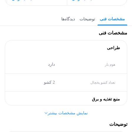
مشخصات فنی
توضیحات
دیدگاه‌ها
مشخصات فنی
طراحی
دارد
هوم بار
2 کشو
تعداد کشو یخچال
منبع تغذیه و برق
نمایش مشخصات بیشتر
A
گرید انرژی
توضیحات