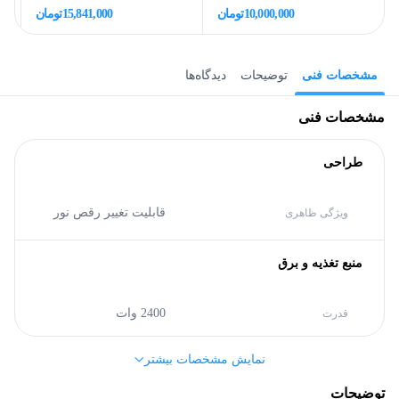
10,000,000
تومان
15,841,000
تومان
مشخصات فنی
توضیحات
دیدگاه‌ها
مشخصات فنی
طراحی
قابلیت تغییر رقص نور
ویژگی ظاهری
منبع تغذیه و برق
2400 وات
قدرت
نمایش مشخصات بیشتر
صدا
توضیحات