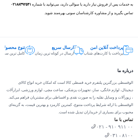
به خدمات پس از فروش نیاز دارید یا سوالی دارید، می‌توانید با شماره
۰۲۱۸۸۳۹۲۵۴۱
تماس بگیرید و از مشاوره کارشناسان سونی بهره‌مند شوید.
پرداخت آنلاین امن
ارسال سریع
تنوع محصولات
پرداخت با کارت‌های شتاب
ارسال در کوتاه ترین زمان
کامل ترین سبد ک
درباره ما
الوقسطی بزرگترین پلتفرم خرید قسطی کالا است که امکان خرید انواع کالای
دیجیتال، لوازم خانگی، ساز، تجهیزات پزشکی، ساعت مچی، لوازم ورزشی، ابزارآلات
، زیورآلات و وسایل نقلیه را به صورت نقدی و اقساطی برای مشتریان فراهم می‌کند.
الوقسطی با ارائه شرایط پرداخت متنوع، کمترین کارمزد و بهترین قیمت، به گزینه‌ای
محبوب برای بسیاری از خریداران تبدیل شده است.
تماس با ما
۰۲۱ - ۹۱۰ ۹۱۱ ۰۰
۰۳۱ - ۸۱۰۰