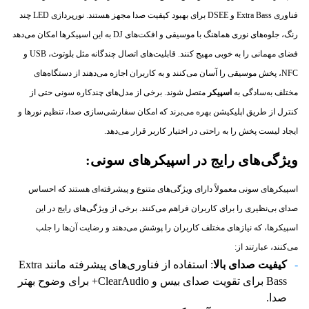
فناوری Extra Bass و DSEE برای بهبود کیفیت صدا مجهز هستند. نورپردازی LED چند
رنگ، جلوه‌های نوری هماهنگ با موسیقی و افکت‌های DJ به این اسپیکرها امکان می‌دهد
فضای مهمانی را به خوبی مهیج کنند. قابلیت‌های اتصال چندگانه مثل بلوتوث، USB و
NFC، پخش موسیقی را آسان می‌کنند و به کاربران اجازه می‌دهند از دستگاه‌های
مختلف به‌سادگی
به
اسپیکر
متصل شوند.
برخی از مدل‌های چندکاره سونی حتی از
کنترل از طریق اپلیکیشن بهره می‌برند که امکان سفارشی‌سازی صدا، تنظیم نورها و
ایجاد لیست پخش را به راحتی در اختیار کاربر قرار می‌دهد.
ویژگی‌های رایج در اسپیکرهای سونی:
اسپیکرهای سونی معمولاً دارای ویژگی‌های متنوع و پیشرفته‌ای هستند که احساس
صدای بی‌نظیری را برای کاربران فراهم می‌کنند. برخی از ویژگی‌های رایج در این
اسپیکرها، که نیازهای مختلف کاربران را پوشش می‌دهند و رضایت آن‌ها را جلب
می‌کنند، عبارتند از:
کیفیت صدای بالا
: استفاده از فناوری‌های پیشرفته مانند Extra
Bass برای تقویت صدای بیس و ClearAudio+ برای وضوح بهتر
صدا.