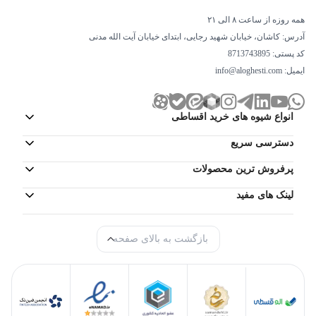
همه روزه از ساعت ۸ الی ۲۱
آدرس: کاشان، خیابان شهید رجایی، ابتدای خیابان آیت الله مدنی
کد پستی: 8713743895
ایمیل:
info@aloghesti.com
انواع شیوه های خرید اقساطی
دسترسی سریع
پرفروش ترین محصولات
لینک های مفید
بازگشت به بالای صفحه