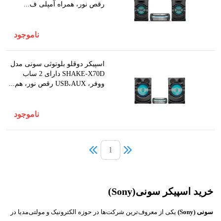
رقص نور، همراه آمپلی ف...
ناموجود
اسپیکر دوقلو بلوتوثی سونی مدل
SHAKE-X70D دارای 2 ساب
ووفر، USB،AUX رقص نور، هم...
ناموجود
1
خرید اسپیکر سونی(Sony)
سونی (Sony)
یکی از معروف‌ترین شرکت‌ها در حوزه الکترونیک و مولتی‌مدیا در