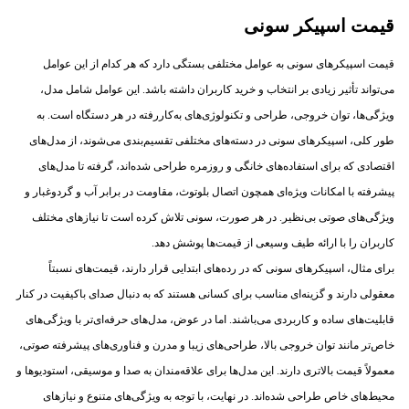
قیمت اسپیکر سونی
قیمت اسپیکرهای سونی به عوامل مختلفی بستگی دارد که هر کدام از این عوامل
می‌تواند تأثیر زیادی بر انتخاب و خرید کاربران داشته باشد. این عوامل شامل مدل،
ویژگی‌ها، توان خروجی، طراحی و تکنولوژی‌های به‌کاررفته در هر دستگاه است. به
طور کلی، اسپیکرهای سونی در دسته‌های مختلفی تقسیم‌بندی می‌شوند، از مدل‌های
اقتصادی که برای استفاده‌های خانگی و روزمره طراحی شده‌اند، گرفته تا مدل‌های
پیشرفته با امکانات ویژه‌ای همچون اتصال بلوتوث، مقاومت در برابر آب و گردوغبار و
ویژگی‌های صوتی بی‌نظیر. در هر صورت، سونی تلاش کرده است تا نیازهای مختلف
کاربران را با ارائه طیف وسیعی از قیمت‌ها پوشش دهد.
برای مثال، اسپیکرهای سونی که در رده‌های ابتدایی قرار دارند، قیمت‌های نسبتاً
معقولی دارند و گزینه‌ای مناسب برای کسانی هستند که به دنبال صدای باکیفیت در کنار
قابلیت‌های ساده و کاربردی می‌باشند. اما در عوض، مدل‌های حرفه‌ای‌تر با ویژگی‌های
خاص‌تر مانند توان خروجی بالا، طراحی‌های زیبا و مدرن و فناوری‌های پیشرفته صوتی،
معمولاً قیمت بالاتری دارند. این مدل‌ها برای علاقه‌مندان به صدا و موسیقی، استودیوها و
محیط‌های خاص طراحی شده‌اند. در نهایت، با توجه به ویژگی‌های متنوع و نیازهای