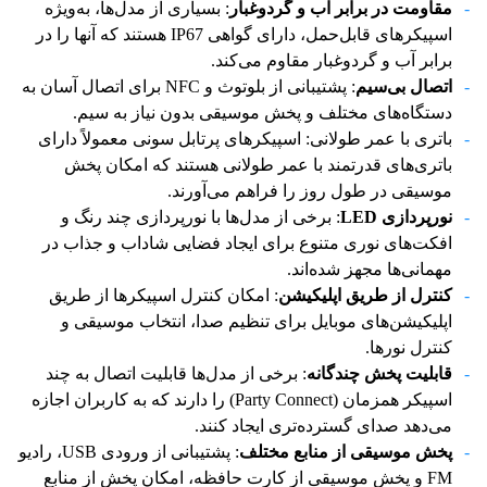
مقاومت در برابر آب و گردوغبار
: بسیاری از مدل‌ها، به‌ویژه
اسپیکرهای قابل‌حمل، دارای گواهی IP67 هستند که آنها را در
برابر آب و گردوغبار مقاوم می‌کند.
اتصال بی‌سیم
: پشتیبانی از بلوتوث و NFC برای اتصال آسان به
دستگاه‌های مختلف و پخش موسیقی بدون نیاز به سیم.
باتری با عمر طولانی: اسپیکرهای پرتابل سونی معمولاً دارای
باتری‌های قدرتمند با عمر طولانی هستند که امکان پخش
موسیقی در طول روز را فراهم می‌آورند.
نورپردازی LED
: برخی از مدل‌ها با نورپردازی چند رنگ و
افکت‌های نوری متنوع برای ایجاد فضایی شاداب و جذاب در
مهمانی‌ها مجهز شده‌اند.
کنترل از طریق اپلیکیشن
: امکان کنترل اسپیکرها از طریق
اپلیکیشن‌های موبایل برای تنظیم صدا، انتخاب موسیقی و
کنترل نورها.
قابلیت پخش چندگانه
: برخی از مدل‌ها قابلیت اتصال به چند
اسپیکر همزمان (Party Connect) را دارند که به کاربران اجازه
می‌دهد صدای گسترده‌تری ایجاد کنند.
پخش موسیقی از منابع مختلف
: پشتیبانی از ورودی USB، رادیو
FM و پخش موسیقی از کارت حافظه، امکان پخش از منابع