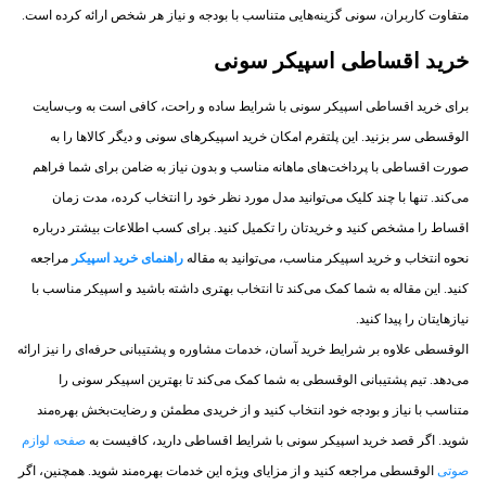
متفاوت کاربران، سونی گزینه‌هایی متناسب با بودجه و نیاز هر شخص ارائه کرده است.
خرید اقساطی اسپیکر سونی
برای خرید اقساطی اسپیکر سونی با شرایط ساده و راحت، کافی است به وب‌سایت
الوقسطی سر بزنید. این پلتفرم امکان خرید اسپیکرهای سونی و دیگر کالاها را به
صورت اقساطی با پرداخت‌های ماهانه مناسب و بدون نیاز به ضامن برای شما فراهم
می‌کند. تنها با چند کلیک می‌توانید مدل مورد نظر خود را انتخاب کرده، مدت زمان
اقساط را مشخص کنید و خریدتان را تکمیل کنید. برای کسب اطلاعات بیشتر درباره
نحوه انتخاب و خرید اسپیکر مناسب، می‌توانید به مقاله
راهنمای خرید اسپیکر
مراجعه
کنید. این مقاله به شما کمک می‌کند تا انتخاب بهتری داشته باشید و اسپیکر مناسب با
نیازهایتان را پیدا کنید.
الوقسطی علاوه بر شرایط خرید آسان، خدمات مشاوره و پشتیبانی حرفه‌ای را نیز ارائه
می‌دهد. تیم پشتیبانی الوقسطی به شما کمک می‌کند تا بهترین اسپیکر سونی را
متناسب با نیاز و بودجه خود انتخاب کنید و از خریدی مطمئن و رضایت‌بخش بهره‌مند
شوید. اگر قصد خرید اسپیکر سونی با شرایط اقساطی دارید، کافیست به
صفحه لوازم
صوتی
الوقسطی مراجعه کنید و از مزایای ویژه این خدمات بهره‌مند شوید. همچنین، اگر