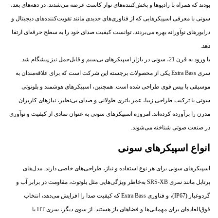
بودند که همراه با رادیوها و پخش‌کننده‌های نوار کاست عرضه می‌شدند. در دهه‌های بعد،
سونی با معرفی اسپیکرهایی که از فناوری‌های جدیدی مانند تقویت‌کننده‌های دیجیتال و
درایورهای نوآورانه بهره می‌بردند، توانست کیفیت صدای خود را به سطح حرفه‌ای ارتقا
دهد.
با ورود به قرن 21، سونی در بازار اسپیکرهای بی‌سیم و قابل‌حمل نیز پیشگام شد.
سری Extra Bass یکی از محصولات برجسته این شرکت است که برای علاقه‌مندان به
موسیقی با بیس قوی طراحی شده است. همچنین، اسپیکرهای هوشمند و بلوتوثی
سونی با ترکیب طراحی زیبا، عمر باتری طولانی و صدای بی‌نظیر، نیازهای کاربران
مدرن را برآورده کرده‌اند. امروزه اسپیکرهای سونی به عنوان نمادی از کیفیت و نوآوری
در صنعت صوتی شناخته می‌شوند.
انواع اسپیکرهای سونی
اسپیکرهای سونی برای هر نوع استفاده و نیاز، طراحی‌های خاصی دارند. مدل‌های
پرتابل مانند سری SRS-XB به‌خاطر ویژگی‌هایی مثل بلوتوث، مقاومت در برابر آب و
گردوغبار (IP67)، و فناوری Extra Bass که کیفیت صدا را افزایش می‌دهد، انتخاب
فوق‌العاده‌ای برای مهمانی‌ها و فضاهای باز هستند. از سوی دیگر، سری HT با