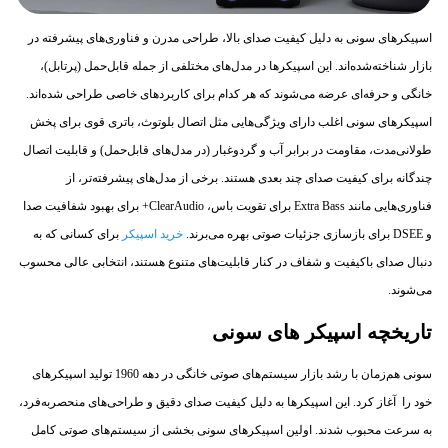
اسپیکرهای سونی به دلیل کیفیت صدای بالا، طراحی مدرن و فناوری‌های پیشرفته در
بازار شناخته‌شده‌اند. این اسپیکرها در مدل‌های مختلفی از جمله قابل‌حمل (پرتابل)،
خانگی و حرفه‌ای عرضه می‌شوند که هر کدام برای کاربردهای خاصی طراحی شده‌اند.
اسپیکرهای سونی اغلب دارای ویژگی‌هایی مثل اتصال بلوتوث، باتری قوی برای پخش
طولانی‌مدت، مقاومت در برابر آب و گردوغبار (در مدل‌های قابل‌حمل) و قابلیت اتصال
چندگانه برای کیفیت صدای چند بعدی هستند. برخی از مدل‌های پیشرفته‌تر، از
فناوری‌هایی مانند Extra Bass برای تقویت باس، ClearAudio+ برای بهبود شفافیت صدا
و DSEE برای بازسازی جزئیات صوتی بهره می‌برند.
خرید اسپیکر
برای کسانی که به
دنبال صدای باکیفیت و شفاف در کنار قابلیت‌های متنوع هستند، انتخابی عالی محسوب
می‌شوند.
تاریخچه اسپیکر های سونی
سونی هم‌زمان با رشد بازار سیستم‌های صوتی خانگی در دهه 1960 تولید اسپیکرهای
خود را آغاز کرد. این اسپیکرها به دلیل کیفیت صدای دقیق و طراحی‌های منحصربه‌فرد،
به سرعت محبوب شدند. اولین اسپیکرهای سونی بخشی از سیستم‌های صوتی کامل