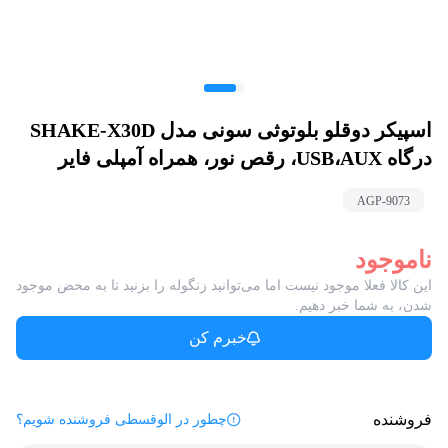
اسپیکر دوقلو بلوتوثی سونی مدل SHAKE-X30D
درگاه USB،AUX، رقص نور، همراه آمپلی فایر
AGP-
9073
ناموجود
این کالا فعلا موجود نیست اما می‌توانید زنگوله را بزنید تا به محض موجود
شدن، به شما خبر دهیم.
خبرم کن
فروشنده
چطور در الوقسطی فروشنده شویم؟