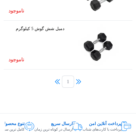
ناموجود
دمبل شش گوش 5 کیلوگرم
ناموجود
1
پرداخت آنلاین امن
ارسال سریع
تنوع محصولات
پرداخت با کارت‌های شتاب
ارسال در کوتاه ترین زمان
کامل ترین سبد ک