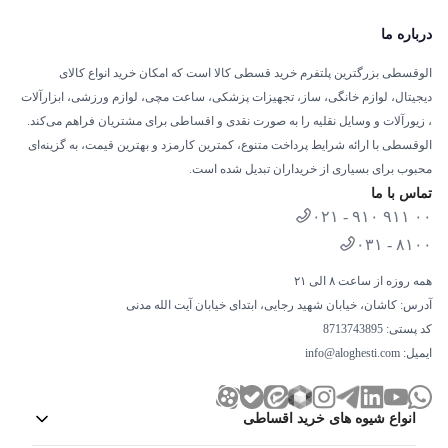
درباره ما
الوقسطی بزرگترین پلتفرم خرید قسطی کالا است که امکان خرید انواع کالای
دیجیتال، لوازم خانگی، ساز، تجهیزات پزشکی، ساعت مچی، لوازم ورزشی، ابزارآلات
، زیورآلات و وسایل نقلیه را به صورت نقدی و اقساطی برای مشتریان فراهم می‌کند.
الوقسطی با ارائه شرایط پرداخت متنوع، کمترین کارمزد و بهترین قیمت، به گزینه‌ای
محبوب برای بسیاری از خریداران تبدیل شده است.
تماس با ما
۰۲۱ - ۹۱۰ ۹۱۱ ۰۰
۰۳۱ - ۸۱۰۰
همه روزه از ساعت ۸ الی ۲۱
آدرس: کاشان، خیابان شهید رجایی، ابتدای خیابان آیت الله مدنی
کد پستی: 8713743895
ایمیل:
info@aloghesti.com
انواع شیوه های خرید اقساطی