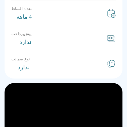
تعداد اقساط
4 ماهه
پیش‌پرداخت
ندارد
نوع ضمانت
ندارد