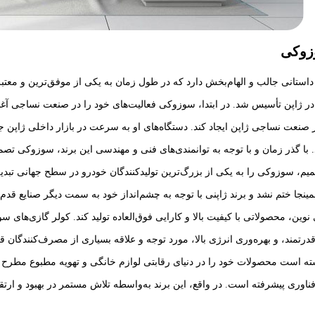
وزوکی
ژاپن تأسیس شد. در ابتدا، سوزوکی فعالیت‌های خود را در صنعت نساجی آغاز
نعت نساجی ژاپن ایجاد کند. دستگاه‌های او به سرعت در بازار داخلی ژاپن جایگ
با گذر زمان و با توجه به توانمندی‌های فنی و مهندسی این برند، سوزوکی تص
یم، سوزوکی را به یکی از بزرگ‌ترین تولیدکنندگان خودرو در سطح جهانی تبدی
نجا ختم نشد و برند ژاپنی با توجه به چشم‌انداز خود به سمت دیگر صنایع قد
ی نوین، محصولاتی با کیفیت بالا و کارایی فوق‌العاده تولید کند. کولر گازی‌های
مند، و بهره‌وری انرژی بالا، مورد توجه و علاقه بسیاری از مصرف‌کنندگان قرا
ته است محصولات خود را در دنیای رقابتی لوازم خانگی و تهویه مطبوع مطرح ک
فناوری پیشرفته است. در واقع، این برند به‌واسطه تلاش مستمر در بهبود و ارتقا