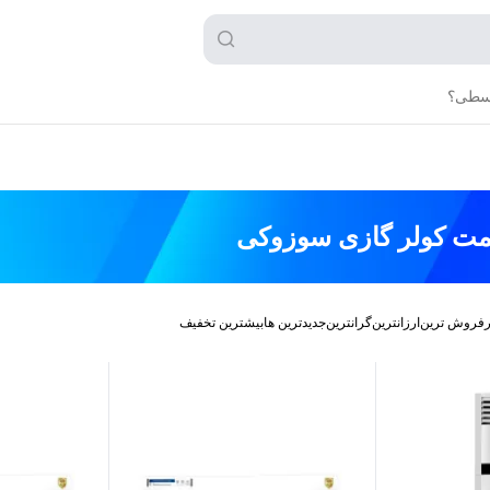
قسطی؟
مت
کولر گازی سوزوکی
رفروش ترین
ارزانترین
گرانترین
جدیدترین ها
بیشترین تخفیف