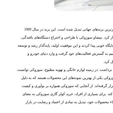
برند سوزوکی (Suzuki) داستانی جالب و الهام‌بخش دارد که در طول زمان به یکی از موفق‌ترین و معتبرترین برندهای جهانی تبدیل شده است. این برند در سال 1909
 کرد. میشاو سوزوکی با طراحی و اختراع دستگاه‌های بافندگی،
اه خوبی پیدا کردند و این موفقیت اولیه، پایه‌گذار رشد و توسعه
میم به گسترش فعالیت‌های خود گرفت و وارد دنیای خودرو و
ل کرد.
م برداشت. در زمینه لوازم خانگی و تهویه مطبوع، سوزوکی توانست
 سوزوکی یکی از بهترین نمونه‌های این محصولات هستند که به دلیل
ر گرفته‌اند. از آنجایی که سوزوکی همواره بر نوآوری و کیفیت
ند. برای بسیاری از افراد، خرید کولر گازی سوزوکی به معنای
ء محصولات خود، تبدیل به نمادی از اعتماد و رضایت در بازار