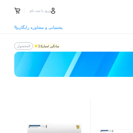
ورود یا ثبت نام
پشتیبانی و مشاوره رایگان
8
محصول
3.6
میانگین امتیاز