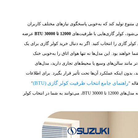
 متنوع تولید کند که به‌خوبی پاسخگوی نیازهای مختلف کاربران
می‌شود، کولر گازی‌هایی با ظرفیت‌های
12000 تا 30000 BTU
عرضه
ولر گازی را انتخاب کنید. اگر به دنبال خرید کولر گازی برای یک
 خواهند بود. این مدل‌ها نه تنها هوای اتاق را به‌خوبی خنک
تر مانند سالن‌های وسیع یا محیط‌های تجاری دارید، مدل‌های
، بدون اینکه عملکرد آن‌ها تحت تأثیر قرار بگیرد. برای اطلاعات
راهنمای جامع انتخاب ظرفیت کولر گازی (BTU)
له "
"
مراجعه کنید. این مقاله به‌طور مفصل توضیح می‌دهد که چگونه ظرفیت‌های مختلف کولر گازی، از جمله مدل‌های 12000 تا 30000 BTU، می‌توانند به شما در انتخاب کولر